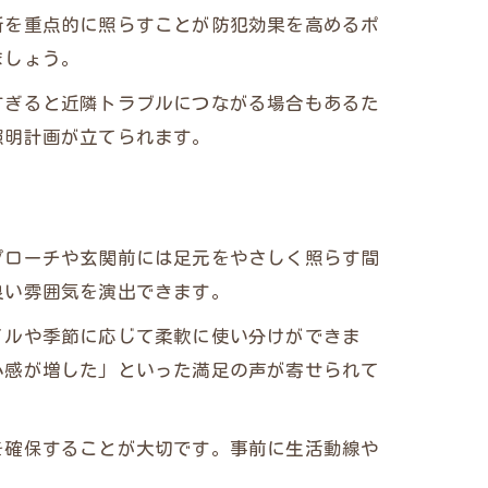
所を重点的に照らすことが防犯効果を高めるポ
ましょう。
すぎると近隣トラブルにつながる場合もあるた
照明計画が立てられます。
プローチや玄関前には足元をやさしく照らす間
良い雰囲気を演出できます。
イルや季節に応じて柔軟に使い分けができま
心感が増した」といった満足の声が寄せられて
を確保することが大切です。事前に生活動線や