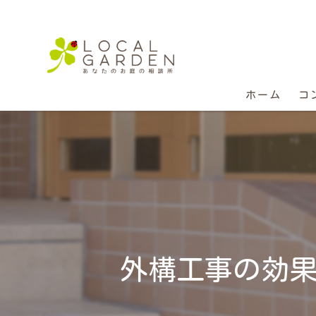
ホーム
コ
外構工事の効