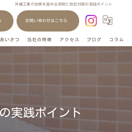
外構工事の効果を高める照明と防犯対策の実践ポイント
ら
お問い合わせはこちら
あいさつ
当社の特徴
アクセス
ブログ
コラム
庭
リフォーム
ガレージ
おしゃれ
の実践ポイント
ペット