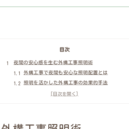
目次
夜間の安心感を生む外構工事照明術
外構工事で夜間も安心な照明配置とは
照明を活かした外構工事の効果的手法
防犯に役立つ外構工事照明の選び方
外構工事で快適な夜間空間を実現するコツ
照明で高める外構工事の防犯メリット
防犯も叶える外構工事の照明活用法