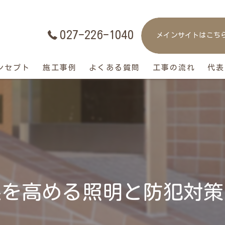
027-226-1040
メインサイトはこち
ンセプト
施工事例
よくある質問
工事の流れ
代表
果を高める照明と防犯対策