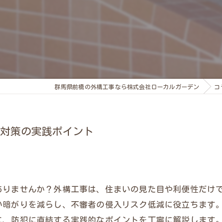
群馬県前橋の外構工事なら株式会社ローカルガーデン
コ
対策の実践ポイント
ありませんか？外構工事は、住まいの見た目や利便性だけ
い暗がりを減らし、不審者の侵入リスク低減に役立ちます
に、防犯に直結する実践的なポイントを丁寧に解説します