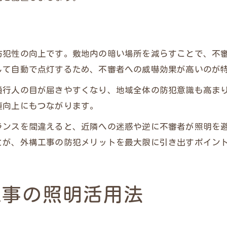
防犯性の向上です。敷地内の暗い場所を減らすことで、不
して自動で点灯するため、不審者への威嚇効果が高いのが
通行人の目が届きやすくなり、地域全体の防犯意識も高ま
値向上にもつながります。
ランスを間違えると、近隣への迷惑や逆に不審者が照明を
とが、外構工事の防犯メリットを最大限に引き出すポイン
工事の照明活用法