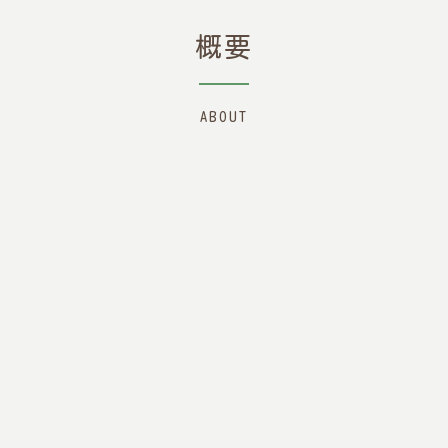
概要
ABOUT