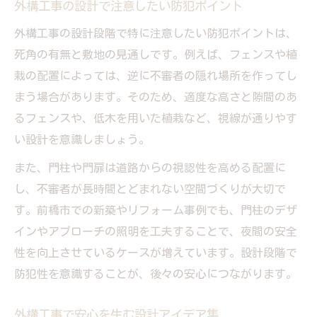
外構工事の設計で注意したい防犯ポイント
外構工事の設計段階で特に注意したい防犯ポイントは、
死角の有無と敷地の見通しです。例えば、フェンスや植
栽の配置によっては、逆に不審者の隠れ場所を作ってし
まう場合があります。そのため、適度な高さと隙間のあ
るフェンスや、低木を用いた植栽など、視線が通りやす
い設計を意識しましょう。
また、門柱や門扉は道路からの視認性を高める配置に
し、不審者が長時間とどまれない空間づくりが大切で
す。前橋市での新築やリフォーム事例でも、門柱のデザ
インやアプローチの照明を工夫することで、夜間の安全
性を向上させているケースが増えています。設計段階で
防犯性を意識することが、後々の安心につながります。
外構工事で安心を生む設計アイデア集