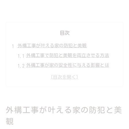
目次
外構工事が叶える家の防犯と美観
外構工事で防犯と美観を両立させる方法
外構工事が家の安全性に与える影響とは
外構工事で実現する美しい防犯対策の秘訣
外構工事を生かした住まいの安心ポイント
防犯対策と外構デザインの最新トレンド
安心な暮らしを支える防犯外構工事
外構工事が叶える家の防犯と美
外構工事がもたらす安心な暮らしの工夫
観
防犯外構工事で日常生活が変わる理由