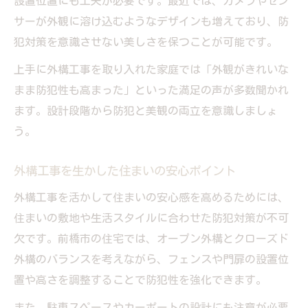
設置位置にも工夫が必要です。最近では、カメラやセン
サーが外観に溶け込むようなデザインも増えており、防
犯対策を意識させない美しさを保つことが可能です。
上手に外構工事を取り入れた家庭では「外観がきれいな
まま防犯性も高まった」といった満足の声が多数聞かれ
ます。設計段階から防犯と美観の両立を意識しましょ
う。
外構工事を生かした住まいの安心ポイント
外構工事を活かして住まいの安心感を高めるためには、
住まいの敷地や生活スタイルに合わせた防犯対策が不可
欠です。前橋市の住宅では、オープン外構とクローズド
外構のバランスを考えながら、フェンスや門扉の設置位
置や高さを調整することで防犯性を強化できます。
また、駐車スペースやカーポートの設計にも注意が必要