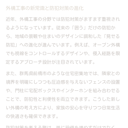
外構工事の新常識と防犯対策の進化
近年、外構工事の分野では防犯対策がますます重視され
るようになっています。従来の「囲う」だけの防犯か
ら、地域の景観や住まいのデザインに調和した「見せる
防犯」への進化が進んでいます。例えば、オープン外構
でも視線をコントロールするデザインや、侵入経路を限
定するアプローチ設計が注目されています。
また、群馬県前橋市のような住宅密集地では、隣家との
境界を明確にしつつも圧迫感を与えないフェンスの設置
や、門柱に宅配ボックスやインターホンを組み合わせる
ことで、防犯性と利便性を両立できます。こうした新し
い外構の考え方により、家族の安心を守りつつ日常生活
の快適さも確保できます。
防犯対策を考える際は、単に設備を増やすだけでなく、