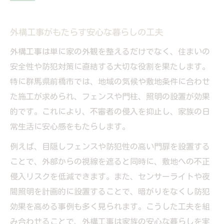
外構工事がもたらす安心な暮らしの工夫
外構工事は単に家の外観を整えるだけでなく、住まいの
安全性や防犯対策に直結する大切な役割を果たします。
特に群馬県前橋市では、地域の気候や敷地条件に合わせ
た施工が求められ、フェンスや門柱、照明の設置が効果
的です。これにより、不審者の侵入を抑止し、家族の日
常生活に安心感をもたらします。
例えば、目隠しフェンスや防犯性の高い門扉を設置する
ことで、外部からの視線を遮ると同時に、敷地への不正
侵入リスクを低減できます。また、センサーライトや夜
間照明を計画的に設置することで、暗がりをなくし防犯
効果を高める事例も多く見られます。こうした工夫を組
み合わせることで、外構工事は家族の安心な暮らしを実