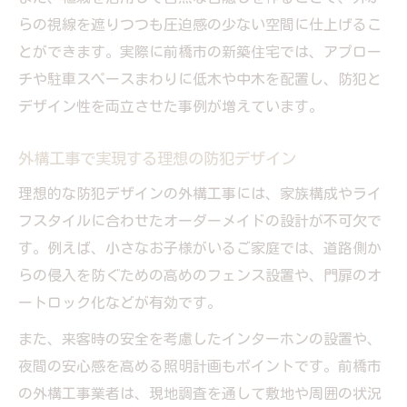
らの視線を遮りつつも圧迫感の少ない空間に仕上げるこ
とができます。実際に前橋市の新築住宅では、アプロー
チや駐車スペースまわりに低木や中木を配置し、防犯と
デザイン性を両立させた事例が増えています。
外構工事で実現する理想の防犯デザイン
理想的な防犯デザインの外構工事には、家族構成やライ
フスタイルに合わせたオーダーメイドの設計が不可欠で
す。例えば、小さなお子様がいるご家庭では、道路側か
らの侵入を防ぐための高めのフェンス設置や、門扉のオ
ートロック化などが有効です。
また、来客時の安全を考慮したインターホンの設置や、
夜間の安心感を高める照明計画もポイントです。前橋市
の外構工事業者は、現地調査を通して敷地や周囲の状況