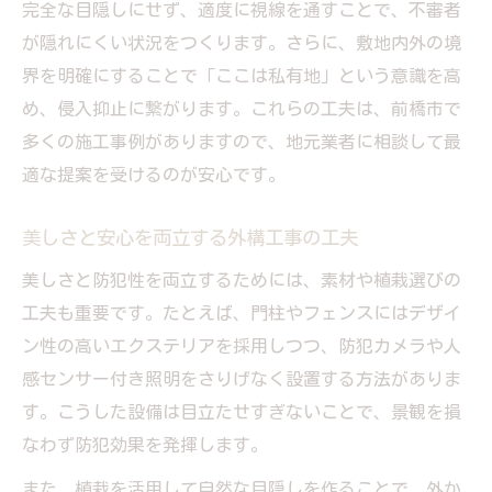
完全な目隠しにせず、適度に視線を通すことで、不審者
が隠れにくい状況をつくります。さらに、敷地内外の境
界を明確にすることで「ここは私有地」という意識を高
め、侵入抑止に繋がります。これらの工夫は、前橋市で
多くの施工事例がありますので、地元業者に相談して最
適な提案を受けるのが安心です。
美しさと安心を両立する外構工事の工夫
美しさと防犯性を両立するためには、素材や植栽選びの
工夫も重要です。たとえば、門柱やフェンスにはデザイ
ン性の高いエクステリアを採用しつつ、防犯カメラや人
感センサー付き照明をさりげなく設置する方法がありま
す。こうした設備は目立たせすぎないことで、景観を損
なわず防犯効果を発揮します。
また、植栽を活用して自然な目隠しを作ることで、外か