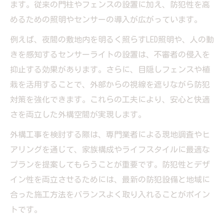
ます。従来の門柱やフェンスの設置に加え、防犯性を高
めるための照明やセンサーの導入が広がっています。
例えば、夜間の敷地内を明るく照らすLED照明や、人の動
きを感知するセンサーライトの設置は、不審者の侵入を
抑止する効果があります。さらに、目隠しフェンスや植
栽を活用することで、外部からの視線を遮りながら防犯
対策を強化できます。これらの工夫により、安心と快適
さを両立した外構空間が実現します。
外構工事を検討する際は、専門業者による現地調査やヒ
アリングを通じて、家族構成やライフスタイルに最適な
プランを提案してもらうことが重要です。防犯性とデザ
イン性を両立させるためには、最新の防犯設備と地域に
合った施工方法をバランスよく取り入れることがポイン
トです。