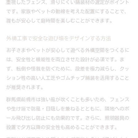
重視したフェンス、滑りにくい舗装材の選定がポイント
です。家族やペットの動線を考えた配置にすることで、
誰もが安心して庭時間を楽しむことができます。
外構工事で安全な遊び場をデザインする方法
お子さまやペットが安心して遊べる外構空間をつくるに
は、安全性と機能性を両立させた設計が必須です。ま
ず、転倒や怪我を防ぐために、段差を極力減らし、クッ
ション性の高い人工芝やゴムチップ舗装を活用すること
が推奨されます。
群馬県前橋市は強い風が吹くことも多いため、フェンス
や生け垣で防風・目隠しを兼ねるとともに、隣地へのボ
ール飛び出し防止にも効果的です。さらに、照明器具の
設置で夕方以降の安全性も高めることができます。