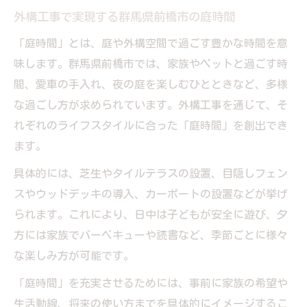
外構工事で実現する群馬県前橋市の庭時間
「庭時間」とは、庭や外構空間で過ごす豊かな時間を意
味します。群馬県前橋市では、家族やペットと過ごす時
間、愛車の手入れ、夜の庭を楽しむひとときなど、多様
な過ごし方が求められています。外構工事を通じて、そ
れぞれのライフスタイルに合った「庭時間」を創出でき
ます。
具体的には、芝生やタイルテラスの設置、目隠しフェン
スやウッドデッキの導入、カーポートの設置などが挙げ
られます。これにより、日中は子どもが安全に遊び、夕
方には家族でバーベキューや読書など、季節ごとに様々
な楽しみ方が可能です。
「庭時間」を充実させるためには、事前に家族の希望や
生活動線、将来の使い方までを具体的にイメージするこ