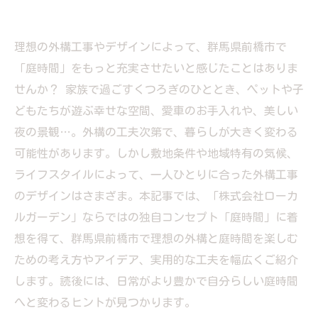
理想の外構工事やデザインによって、群馬県前橋市で
「庭時間」をもっと充実させたいと感じたことはありま
せんか？ 家族で過ごすくつろぎのひととき、ペットや子
どもたちが遊ぶ幸せな空間、愛車のお手入れや、美しい
夜の景観…。外構の工夫次第で、暮らしが大きく変わる
可能性があります。しかし敷地条件や地域特有の気候、
ライフスタイルによって、一人ひとりに合った外構工事
のデザインはさまざま。本記事では、「株式会社ローカ
ルガーデン」ならではの独自コンセプト「庭時間」に着
想を得て、群馬県前橋市で理想の外構と庭時間を楽しむ
ための考え方やアイデア、実用的な工夫を幅広くご紹介
します。読後には、日常がより豊かで自分らしい庭時間
へと変わるヒントが見つかります。