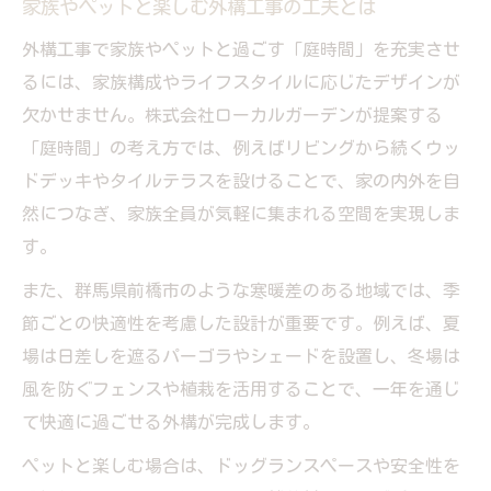
家族やペットと楽しむ外構工事の工夫とは
外構工事で家族やペットと過ごす「庭時間」を充実させ
るには、家族構成やライフスタイルに応じたデザインが
欠かせません。株式会社ローカルガーデンが提案する
「庭時間」の考え方では、例えばリビングから続くウッ
ドデッキやタイルテラスを設けることで、家の内外を自
然につなぎ、家族全員が気軽に集まれる空間を実現しま
す。
また、群馬県前橋市のような寒暖差のある地域では、季
節ごとの快適性を考慮した設計が重要です。例えば、夏
場は日差しを遮るパーゴラやシェードを設置し、冬場は
風を防ぐフェンスや植栽を活用することで、一年を通じ
て快適に過ごせる外構が完成します。
ペットと楽しむ場合は、ドッグランスペースや安全性を