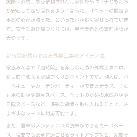
実際に外構工事を依頼されたご家族からは「子どもたち
が安心して走り回れるようになった」「ペットの脱走や
事故の心配が減った」といった声が多く寄せられていま
す。安全な遊び場づくりには、専門業者との事前相談が
大切です。
庭時間を共有できる外構工事のアイデア集
家族みんなで「庭時間」を楽しむための外構工事では、
多目的に使える空間づくりがポイントです。例えば、バ
ーベキューやガーデンパーティーができるテラス、子ど
も用の砂場や遊具スペース、ペットのための水飲み場や
日陰スペースなど、多彩な設備を取り入れることで、さ
まざまなシーンに対応可能です。
また、愛車のメンテナンスや洗車ができるカースペー
ス、夜間でも安全に過ごせるライトアップなど、家族そ