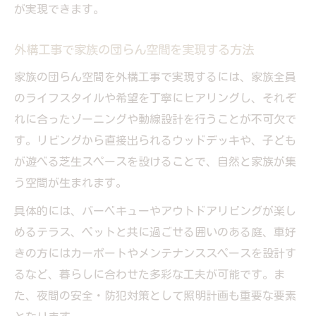
が実現できます。
外構工事で家族の団らん空間を実現する方法
家族の団らん空間を外構工事で実現するには、家族全員
のライフスタイルや希望を丁寧にヒアリングし、それぞ
れに合ったゾーニングや動線設計を行うことが不可欠で
す。リビングから直接出られるウッドデッキや、子ども
が遊べる芝生スペースを設けることで、自然と家族が集
う空間が生まれます。
具体的には、バーベキューやアウトドアリビングが楽し
めるテラス、ペットと共に過ごせる囲いのある庭、車好
きの方にはカーポートやメンテナンススペースを設計す
るなど、暮らしに合わせた多彩な工夫が可能です。ま
た、夜間の安全・防犯対策として照明計画も重要な要素