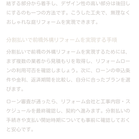
結する部分から着手し、デザイン性の高い部分は後回し
前橋外構リフォームローンの利用手順と流
にするのも一つの方法です。こうした工夫で、無理なく
れ
おしゃれな庭リフォームを実現できます。
リフォーム費用を分割払いで賢く抑えるコ
ツ
分割払いで前橋外構リフォームを実現する手順
外構工事の急な出費をローンで対策する秘
分割払いで前橋の外構リフォームを実現するためには、
訣
まず複数の業者から見積もりを取得し、リフォームロー
前橋で実践する外構リフォームの分割払い
ンの利用可否を確認しましょう。次に、ローンの申込条
法
件や金利、返済期間を比較し、自分に合ったプランを選
びます。
ローン審査が通ったら、リフォーム会社と工事内容・ス
ケジュールを最終確認し、契約へ進みます。分割払いの
手続きや支払い開始時期についても事前に確認しておく
と安心です。