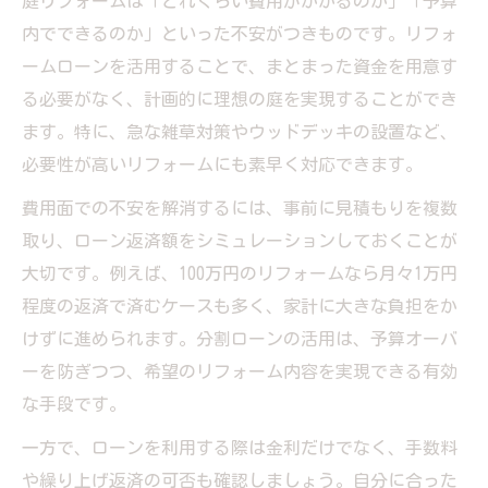
庭リフォームは「どれくらい費用がかかるのか」「予算
内でできるのか」といった不安がつきものです。リフォ
ームローンを活用することで、まとまった資金を用意す
る必要がなく、計画的に理想の庭を実現することができ
ます。特に、急な雑草対策やウッドデッキの設置など、
必要性が高いリフォームにも素早く対応できます。
費用面での不安を解消するには、事前に見積もりを複数
取り、ローン返済額をシミュレーションしておくことが
大切です。例えば、100万円のリフォームなら月々1万円
程度の返済で済むケースも多く、家計に大きな負担をか
けずに進められます。分割ローンの活用は、予算オーバ
ーを防ぎつつ、希望のリフォーム内容を実現できる有効
な手段です。
一方で、ローンを利用する際は金利だけでなく、手数料
や繰り上げ返済の可否も確認しましょう。自分に合った