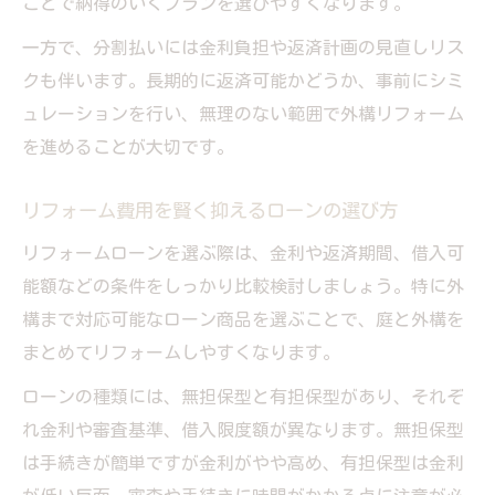
ことで納得のいくプランを選びやすくなります。
一方で、分割払いには金利負担や返済計画の見直しリス
クも伴います。長期的に返済可能かどうか、事前にシミ
ュレーションを行い、無理のない範囲で外構リフォーム
を進めることが大切です。
リフォーム費用を賢く抑えるローンの選び方
リフォームローンを選ぶ際は、金利や返済期間、借入可
能額などの条件をしっかり比較検討しましょう。特に外
構まで対応可能なローン商品を選ぶことで、庭と外構を
まとめてリフォームしやすくなります。
ローンの種類には、無担保型と有担保型があり、それぞ
れ金利や審査基準、借入限度額が異なります。無担保型
は手続きが簡単ですが金利がやや高め、有担保型は金利