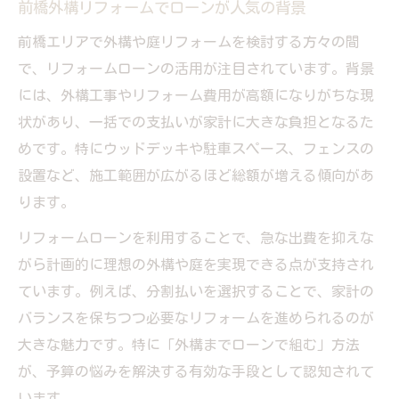
前橋外構リフォームでローンが人気の背景
前橋エリアで外構や庭リフォームを検討する方々の間
で、リフォームローンの活用が注目されています。背景
には、外構工事やリフォーム費用が高額になりがちな現
状があり、一括での支払いが家計に大きな負担となるた
めです。特にウッドデッキや駐車スペース、フェンスの
設置など、施工範囲が広がるほど総額が増える傾向があ
ります。
リフォームローンを利用することで、急な出費を抑えな
がら計画的に理想の外構や庭を実現できる点が支持され
ています。例えば、分割払いを選択することで、家計の
バランスを保ちつつ必要なリフォームを進められるのが
大きな魅力です。特に「外構までローンで組む」方法
が、予算の悩みを解決する有効な手段として認知されて
います。