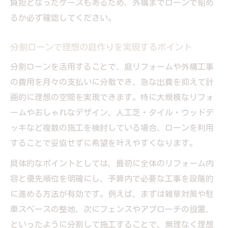
負担となったケースもあるため、外構までローンで組め
るか必ず確認してください。
分割ローンで理想の庭作りを実現するポイント
分割ローンを活用することで、庭リフォームや外構工事
の費用を月々の支払いに分散でき、急な出費を抑えて計
画的に理想の空間を実現できます。特に大規模なリフォ
ームやおしゃれなデザイン、人工芝・タイル・ウッドデ
ッキなど複数の施工を検討している場合、ローンを利用
することで妥協せずに希望を叶えやすくなります。
具体的なポイントとしては、最初に全体のリフォーム内
容と優先順位を明確にし、予算内で必要な工事を段階的
に進める方法が有効です。例えば、まずは雑草対策や駐
車スペースの整地、次にフェンスやアプローチの設置、
といったように分割して施工することで、無理なく理想