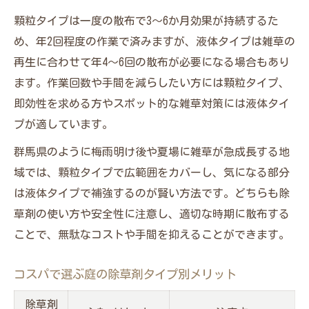
顆粒タイプは一度の散布で3～6か月効果が持続するた
め、年2回程度の作業で済みますが、液体タイプは雑草の
再生に合わせて年4～6回の散布が必要になる場合もあり
ます。作業回数や手間を減らしたい方には顆粒タイプ、
即効性を求める方やスポット的な雑草対策には液体タイ
プが適しています。
群馬県のように梅雨明け後や夏場に雑草が急成長する地
域では、顆粒タイプで広範囲をカバーし、気になる部分
は液体タイプで補強するのが賢い方法です。どちらも除
草剤の使い方や安全性に注意し、適切な時期に散布する
ことで、無駄なコストや手間を抑えることができます。
コスパで選ぶ庭の除草剤タイプ別メリット
除草剤