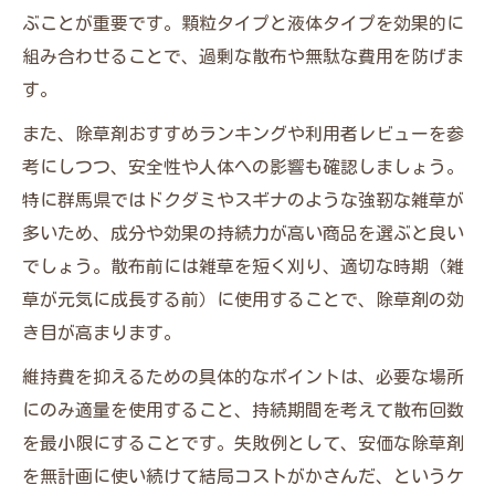
ぶことが重要です。顆粒タイプと液体タイプを効果的に
組み合わせることで、過剰な散布や無駄な費用を防げま
す。
また、除草剤おすすめランキングや利用者レビューを参
考にしつつ、安全性や人体への影響も確認しましょう。
特に群馬県ではドクダミやスギナのような強靭な雑草が
多いため、成分や効果の持続力が高い商品を選ぶと良い
でしょう。散布前には雑草を短く刈り、適切な時期（雑
草が元気に成長する前）に使用することで、除草剤の効
き目が高まります。
維持費を抑えるための具体的なポイントは、必要な場所
にのみ適量を使用すること、持続期間を考えて散布回数
を最小限にすることです。失敗例として、安価な除草剤
を無計画に使い続けて結局コストがかさんだ、というケ