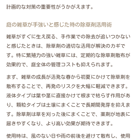
計画的な対策の重要性がうかがえます。
庭の雑草が手強いと感じた時の除草剤活用術
雑草がすぐに生え戻る、手作業での除去が追いつかない
と感じたときは、除草剤の適切な活用が解決のカギで
す。特に繁殖力の強い雑草には、定期的な除草剤散布が
効果的で、庭全体の管理コストも抑えられます。
まず、雑草の成長が活発な春から初夏にかけて除草剤を
散布することで、再発のリスクを大幅に軽減できます。
液体タイプは葉や茎に直接かけて根まで枯らす作用があ
り、顆粒タイプは土壌にまくことで長期間発芽を抑えま
す。除草剤は草を刈った後にまくことで、薬剤が地表に
届きやすくなり、より高い効果が期待できます。
使用時は、風のない日や雨の前後を避けて散布し、使用