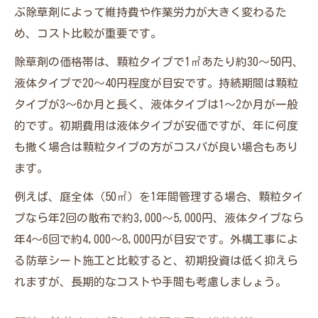
ぶ除草剤によって維持費や作業労力が大きく変わるた
め、コスト比較が重要です。
除草剤の価格帯は、顆粒タイプで1㎡あたり約30～50円、
液体タイプで20～40円程度が目安です。持続期間は顆粒
タイプが3～6か月と長く、液体タイプは1～2か月が一般
的です。初期費用は液体タイプが安価ですが、年に何度
も撒く場合は顆粒タイプの方がコスパが良い場合もあり
ます。
例えば、庭全体（50㎡）を1年間管理する場合、顆粒タイ
プなら年2回の散布で約3,000～5,000円、液体タイプなら
年4～6回で約4,000～8,000円が目安です。外構工事によ
る防草シート施工と比較すると、初期投資は低く抑えら
れますが、長期的なコストや手間も考慮しましょう。