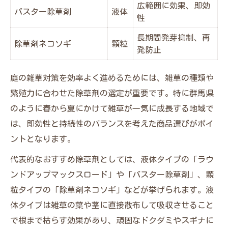
広範囲に効果、即効
バスター除草剤
液体
性
長期間発芽抑制、再
除草剤ネコソギ
顆粒
発防止
庭の雑草対策を効率よく進めるためには、雑草の種類や
繁殖力に合わせた除草剤の選定が重要です。特に群馬県
のように春から夏にかけて雑草が一気に成長する地域で
は、即効性と持続性のバランスを考えた商品選びがポイ
ントとなります。
代表的なおすすめ除草剤としては、液体タイプの「ラウ
ンドアップマックスロード」や「バスター除草剤」、顆
粒タイプの「除草剤ネコソギ」などが挙げられます。液
体タイプは雑草の葉や茎に直接散布して吸収させること
で根まで枯らす効果があり、頑固なドクダミやスギナに