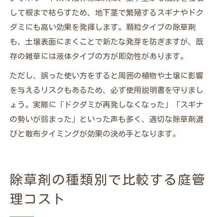
して根まで枯らすため、地下茎で繁殖するスギナやドク
ダミにも高い効果を発揮します。顆粒タイプの除草剤
も、土壌表面にまくことで新たな発芽を防ぎますが、既
存の雑草には液体タイプの方が即効性があります。
ただし、誤った使い方をすると周囲の植物や土壌に影響
を与えるリスクもあるため、必ず使用説明書を守りまし
ょう。実際に「ドクダミが再発しなくなった」「スギナ
の勢いが弱まった」といった声も多く、適切な除草剤選
びと散布タイミングが効果の決め手となります。
除草剤の種類別で比較する庭管
理コスト