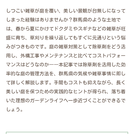
しつこい雑草が庭を覆い、美しい景観が台無しになって
しまった経験はありませんか？群馬県のような土地で
は、春から夏にかけてドクダミやスギナなどの雑草が旺
盛に育ち、草刈りを繰り返してもすぐに元通りという悩
みがつきものです。庭の雑草対策として除草剤をどう活
用し、外構工事やメンテナンスと比べてコストパフォー
マンスはどうなのか――本記事では除草剤を活用した効
率的な庭の管理方法を、群馬県の気候や雑草事情に即し
て詳しく解説します。手間もコストも抑えながら、長く
美しい庭を保つための実践的なヒントが得られ、落ち着
いた理想のガーデンライフへ一歩近づくことができるで
しょう。