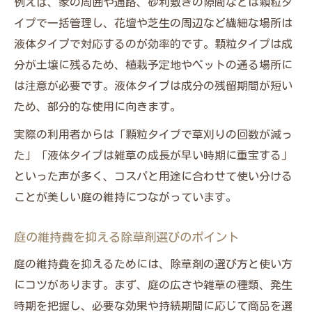
例えば、家の周囲や通路、砂利敷きの隙間などは顆粒タ
イプで一括管理し、花壇や芝生の周辺など繊細な場所は
液体タイプで対応するのが効率的です。顆粒タイプは成
分が土壌に残るため、植栽予定地やペットの通る場所に
は注意が必要です。液体タイプは成分の残留期間が短い
ため、部分的な使用に向きます。
実際の利用者からは「顆粒タイプで草刈りの回数が減っ
た」「液体タイプは雑草の成長が早い時期に重宝する」
といった声が多く、コスパと用途に合わせて使い分ける
ことが美しい庭の維持につながっています。
庭の維持費を抑える除草剤選びのポイント
庭の維持費を抑えるためには、除草剤の選び方と使い方
にコツがあります。まず、庭の広さや雑草の種類、発生
時期を把握し、必要な効果や持続期間に応じて商品を選