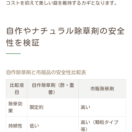
コストを抑えて美しい庭を維持するカギとなります。
自作やナチュラル除草剤の安全
性を検証
自作除草剤と市販品の安全性比較表
比較項
自作除草剤（酢・重
市販除草剤
目
曹）
除草効
限定的
高い
果
高い（顆粒タイプ
持続性
低い
等）