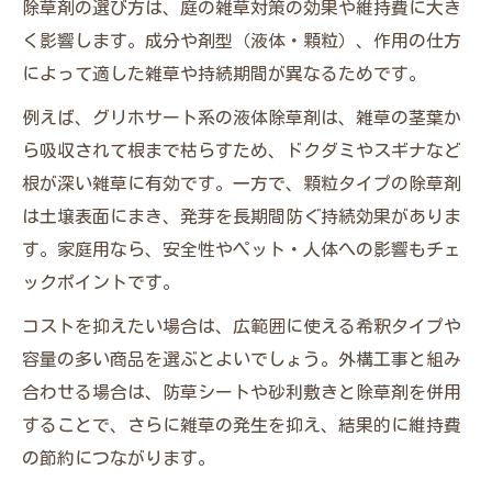
除草剤の選び方は、庭の雑草対策の効果や維持費に大き
く影響します。成分や剤型（液体・顆粒）、作用の仕方
によって適した雑草や持続期間が異なるためです。
例えば、グリホサート系の液体除草剤は、雑草の茎葉か
ら吸収されて根まで枯らすため、ドクダミやスギナなど
根が深い雑草に有効です。一方で、顆粒タイプの除草剤
は土壌表面にまき、発芽を長期間防ぐ持続効果がありま
す。家庭用なら、安全性やペット・人体への影響もチェ
ックポイントです。
コストを抑えたい場合は、広範囲に使える希釈タイプや
容量の多い商品を選ぶとよいでしょう。外構工事と組み
合わせる場合は、防草シートや砂利敷きと除草剤を併用
することで、さらに雑草の発生を抑え、結果的に維持費
の節約につながります。