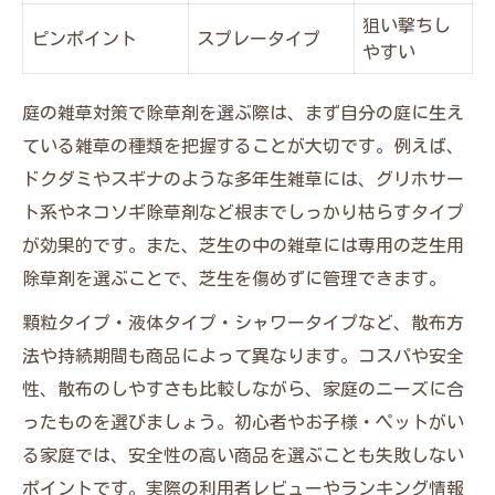
狙い撃ちし
ピンポイント
スプレータイプ
やすい
庭の雑草対策で除草剤を選ぶ際は、まず自分の庭に生え
ている雑草の種類を把握することが大切です。例えば、
ドクダミやスギナのような多年生雑草には、グリホサー
ト系やネコソギ除草剤など根までしっかり枯らすタイプ
が効果的です。また、芝生の中の雑草には専用の芝生用
除草剤を選ぶことで、芝生を傷めずに管理できます。
顆粒タイプ・液体タイプ・シャワータイプなど、散布方
法や持続期間も商品によって異なります。コスパや安全
性、散布のしやすさも比較しながら、家庭のニーズに合
ったものを選びましょう。初心者やお子様・ペットがい
る家庭では、安全性の高い商品を選ぶことも失敗しない
ポイントです。実際の利用者レビューやランキング情報