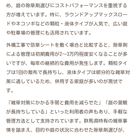
め、庭の除草剤選びにコストパフォーマンスを重視する
方が増えています。特に、ラウンドアップマックスロー
ドやネコソギなどの顆粒・液体タイプが人気で、広い庭
や駐車場の管理にも活用されています。
外構工事で防草シートを敷く場合と比較すると、除草剤
による管理は初期費用が2～3万円程度安くなることが多
いですが、毎年の継続的な費用が発生します。顆粒タイ
プは1回の散布で長持ちし、液体タイプは部分的な雑草対
策に適しているため、併用する家庭が多いのが現状で
す。
「雑草対策にかかる手間と費用を減らせた」「庭の景観
が長持ちしている」といった利用者の声もあり、手軽な
管理方法として支持されています。群馬県特有の雑草事
情を踏まえ、目的や庭の状況に合わせた除草剤選びが、