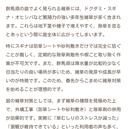
群馬県の庭でよく見られる雑草には、ドクダミ・スギ
ナ・オヒシバなど繁殖力の強い多年生雑草が多く含まれ
ます。これらは地下茎や種子で増えやすく、除草を怠る
とあっという間に庭全体に広がってしまいます。
特にスギナは防草シートや砂利敷きだけでは完全に防ぐ
ことが難しく、定期的な除草剤散布や根ごと取り除く作
業が不可欠です。また、群馬県は降水量が比較的少なく
日当たりの良い場所が多いため、雑草の発芽や成長が早
いのが特徴です。このため、春先からこまめに雑草対策
を始めることが理想的です。
庭の雑草対策としては、まず雑草の種類を見極めた上
で、外構工事（防草シートや砂利敷き）と除草剤の併用
が効果的です。実際に「草むしりのストレスが減った」
「景観が維持できている」といった利用者の声も多く、