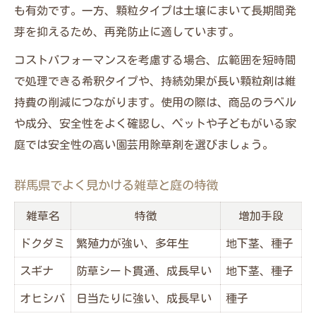
も有効です。一方、顆粒タイプは土壌にまいて長期間発
芽を抑えるため、再発防止に適しています。
コストパフォーマンスを考慮する場合、広範囲を短時間
で処理できる希釈タイプや、持続効果が長い顆粒剤は維
持費の削減につながります。使用の際は、商品のラベル
や成分、安全性をよく確認し、ペットや子どもがいる家
庭では安全性の高い園芸用除草剤を選びましょう。
群馬県でよく見かける雑草と庭の特徴
雑草名
特徴
増加手段
ドクダミ
繁殖力が強い、多年生
地下茎、種子
スギナ
防草シート貫通、成長早い
地下茎、種子
オヒシバ
日当たりに強い、成長早い
種子