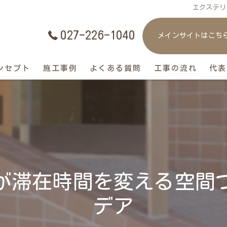
エクステリ
027-226-1040
メインサイトはこち
ンセプト
施工事例
よくある質問
工事の流れ
代表
が滞在時間を変える空間
デア