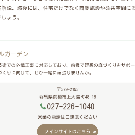
底解説。読後には、住宅だけでなく商業施設や公共空間に
でしょう。
ルガーデン
技術での外構工事に対応しており、前橋で理想の庭づくりをサポー
づくりに向けて、ぜひ一緒に頑張りませんか。
〒379-2153
群馬県前橋市上大島町48-16
027-226-1040
営業の電話はご遠慮ください
メインサイトはこちら