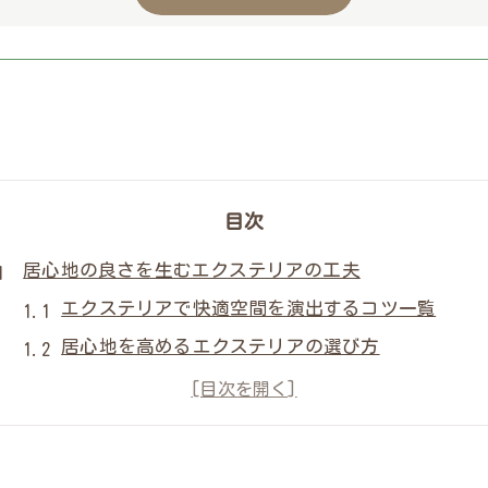
目次
居心地の良さを生むエクステリアの工夫
エクステリアで快適空間を演出するコツ一覧
居心地を高めるエクステリアの選び方
庭空間が変わるエクステリアの秘訣
エクステリアの工夫がもたらす滞在時間の変化
外部空間におけるエクステリアの魅力とは