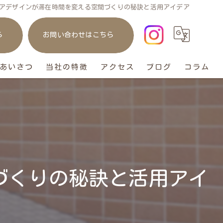
アデザインが滞在時間を変える空間づくりの秘訣と活用アイデア
ら
お問い合わせはこちら
あいさつ
当社の特徴
アクセス
ブログ
コラム
庭
リフォーム
ガレージ
おしゃれ
づくりの秘訣と活用アイ
ペット