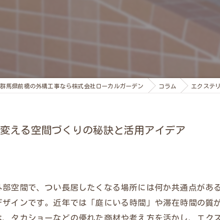
群馬県前橋の外構工事なら株式会社ローカルガーデン
コラム
エクステ
変える空間づくりの秘訣と活用アイデア
外部空間で、つい長居したくなる場所には何か共通点があ
デザインです。近年では「庭にいる時間」や滞在時間の質
は、タカショーなどの優れた商材や考え方を活かし、エク