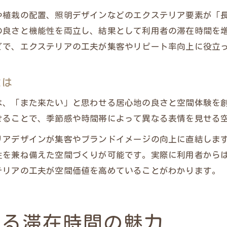
や植栽の配置、照明デザインなどのエクステリア要素が「
の良さと機能性を両立し、結果として利用者の滞在時間を
どで、エクステリアの工夫が集客やリピート率向上に役立
とは
は、「また来たい」と思わせる居心地の良さと空間体験を
せることで、季節感や時間帯によって異なる表情を見せる
リアデザインが集客やブランドイメージの向上に直結しま
性を兼ね備えた空間づくりが可能です。実際に利用者から
テリアの工夫が空間価値を高めていることがわかります。
わる滞在時間の魅力