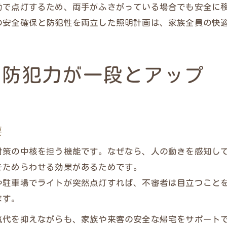
動で点灯するため、両手がふさがっている場合でも安全に
の安全確保と防犯性を両立した照明計画は、家族全員の快
で防犯力が一段とアップ
要
対策の中核を担う機能です。なぜなら、人の動きを感知し
をためらわせる効果があるためです。
や駐車場でライトが突然点灯すれば、不審者は目立つこと
ます。
気代を抑えながらも、家族や来客の安全な帰宅をサポート