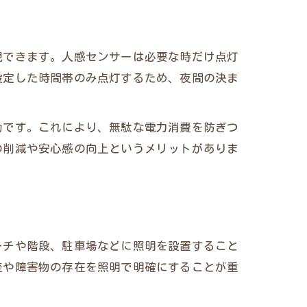
現できます。人感センサーは必要な時だけ点灯
設定した時間帯のみ点灯するため、夜間の決ま
効です。これにより、無駄な電力消費を防ぎつ
の削減や安心感の向上というメリットがありま
ーチや階段、駐車場などに照明を設置すること
差や障害物の存在を照明で明確にすることが重