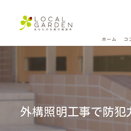
ホーム
コ
外構照明工事で防犯