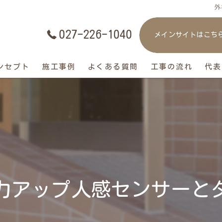
外
027-226-1040
メインサイトはこち
ンセプト
施工事例
よくある質問
工事の流れ
代表
力アップ人感センサーと