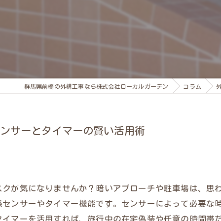
群馬県前橋の外構工事なら株式会社ローカルガーデン
コラム
ンサーとタイマーの賢い活用術
スクが気になりませんか？暗いアプローチや駐車場は、思
感センサーやタイマー機能です。センサーによって必要な
タイマーを活用すれば、旅行中の在宅偽装や任意の時間帯