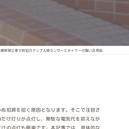
外構照明工事で防犯力アップ人感センサーとタイマーの賢い活用術
わぬ犯罪を招く原因となります。そこで注目さ
時だけ灯りが点灯し、無駄な電気代を抑えなが
だけの点灯も簡単です。本記事では、具体的な