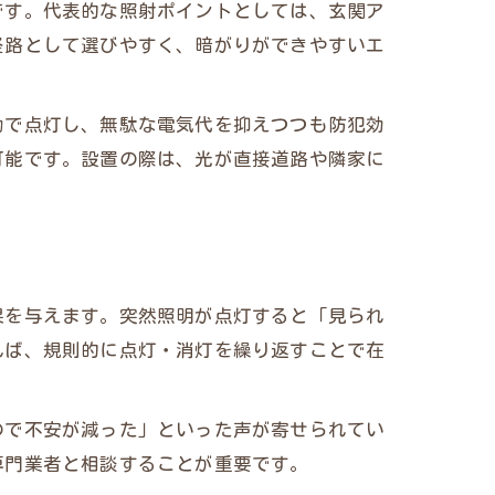
です。代表的な照射ポイントとしては、玄関ア
経路として選びやすく、暗がりができやすいエ
動で点灯し、無駄な電気代を抑えつつも防犯効
可能です。設置の際は、光が直接道路や隣家に
果を与えます。突然照明が点灯すると「見られ
れば、規則的に点灯・消灯を繰り返すことで在
ので不安が減った」といった声が寄せられてい
専門業者と相談することが重要です。