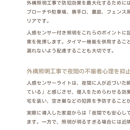
外構照明工事で防犯効果を最大化するために
プローチや駐車場、勝手口、裏庭、フェンス
リアです。
人感センサー付き照明をこれらのポイントに
果を発揮します。タイマー機能を併用するこ
漏れないよう配慮することも大切です。
外構照明工事で夜間の不審者心理を抑
人感センサーライトは、夜間に人が近づいた
ている」と感じさせ、侵入をためらわせる効
宅を装い、空き巣などの犯罪を予防すること
実際に導入した家庭からは「夜間でも安心し
ます。一方で、照明が明るすぎる場合には近