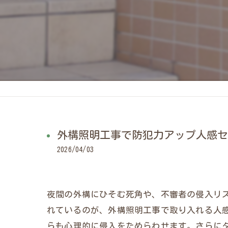
外構照明工事で防犯力アップ人感セ
2026/04/03
夜間の外構にひそむ死角や、不審者の侵入リ
れているのが、外構照明工事で取り入れる人
らも心理的に侵入をためらわせます。さらに