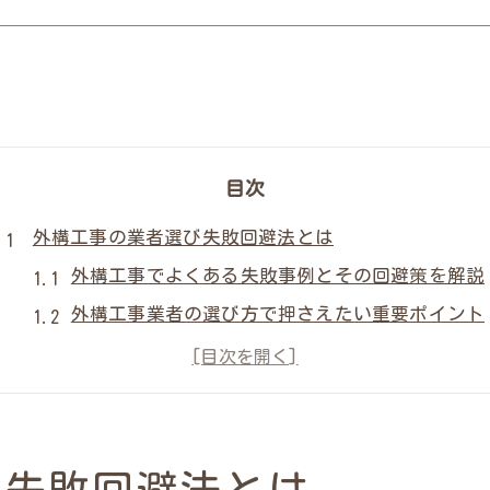
目次
外構工事の業者選び失敗回避法とは
外構工事でよくある失敗事例とその回避策を解説
外構工事業者の選び方で押さえたい重要ポイント
外構工事のトラブルを避ける情報収集のコツ
外構工事ランキングと口コミ比較の賢い活用法
外構工事業者おすすめ情報を見抜く注意点
信頼できる外構工事業者を見極めるポイント