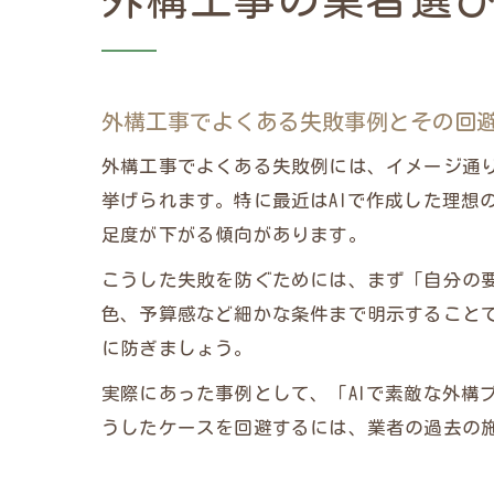
外構工事の業者選
外構工事でよくある失敗事例とその回
外構工事でよくある失敗例には、イメージ通
挙げられます。特に最近はAIで作成した理想
足度が下がる傾向があります。
こうした失敗を防ぐためには、まず「自分の要
色、予算感など細かな条件まで明示すること
に防ぎましょう。
実際にあった事例として、「AIで素敵な外構
うしたケースを回避するには、業者の過去の