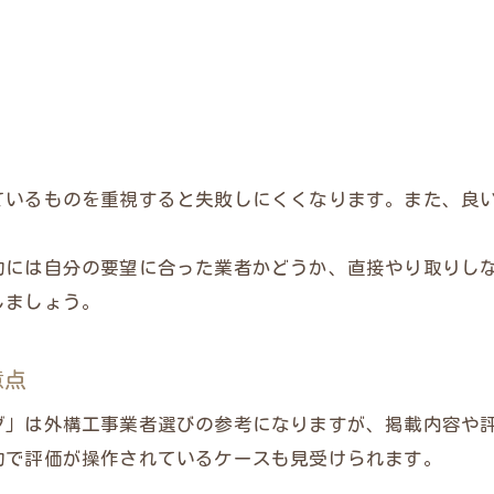
ているものを重視すると失敗しにくくなります。また、良
的には自分の要望に合った業者かどうか、直接やり取りし
しましょう。
意点
グ」は外構工事業者選びの参考になりますが、掲載内容や
的で評価が操作されているケースも見受けられます。