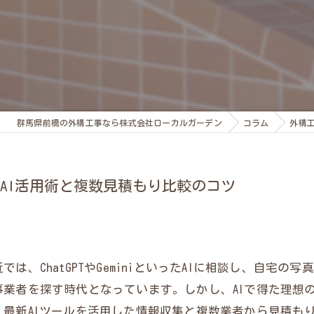
群馬県前橋の外構工事なら株式会社ローカルガーデン
コラム
外構
AI活用術と複数見積もり比較のコツ
は、ChatGPTやGeminiといったAIに相談し、自宅
業者を探す時代となっています。しかし、AIで得た理想
最新AIツールを活用した情報収集と複数業者から見積も