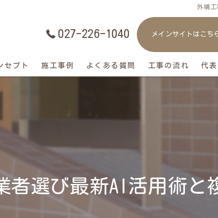
外構工
027-226-1040
メインサイトはこち
ンセプト
施工事例
よくある質問
工事の流れ
代表
業者選び最新AI活用術と