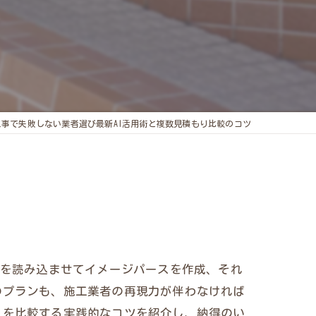
工事で失敗しない業者選び最新AI活用術と複数見積もり比較のコツ
の写真を読み込ませてイメージパースを作成、それ
のプランも、施工業者の再現力が伴わなければ
りを比較する実践的なコツを紹介し、納得のい