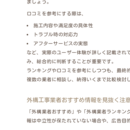
ましょう。
口コミを参考にする際は、
施工内容や満足度の具体性
トラブル時の対応力
アフターサービスの実態
など、実際のユーザー体験が詳しく記載され
み、総合的に判断することが重要です。
ランキングや口コミを参考にしつつも、最終
複数の業者に相談し、納得いくまで比較検討
外構工事業者おすすめ情報を見抜く注
「外構業者おすすめ」や「外構業者ランキン
報は中立性が保たれていない場合や、広告目