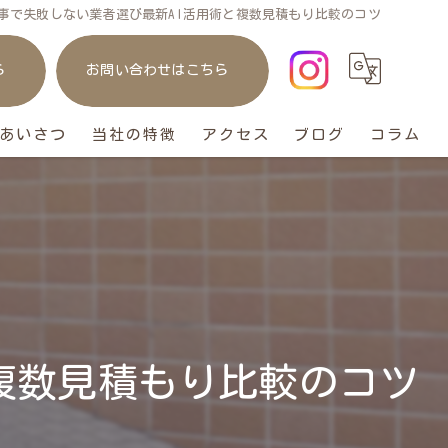
事で失敗しない業者選び最新AI活用術と複数見積もり比較のコツ
ら
お問い合わせはこちら
あいさつ
当社の特徴
アクセス
ブログ
コラム
庭
リフォーム
ガレージ
おしゃれ
複数見積もり比較のコツ
ペット