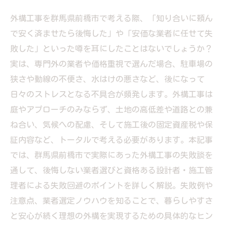
外構工事を群馬県前橋市で考える際、「知り合いに頼ん
で安く済ませたら後悔した」や「安価な業者に任せて失
敗した」といった噂を耳にしたことはないでしょうか？
実は、専門外の業者や価格重視で選んだ場合、駐車場の
狭さや動線の不便さ、水はけの悪さなど、後になって
日々のストレスとなる不具合が頻発します。外構工事は
庭やアプローチのみならず、土地の高低差や道路との兼
ね合い、気候への配慮、そして施工後の固定資産税や保
証内容など、トータルで考える必要があります。本記事
では、群馬県前橋市で実際にあった外構工事の失敗談を
通して、後悔しない業者選びと資格ある設計者・施工管
理者による失敗回避のポイントを詳しく解説。失敗例や
注意点、業者選定ノウハウを知ることで、暮らしやすさ
と安心が続く理想の外構を実現するための具体的なヒン