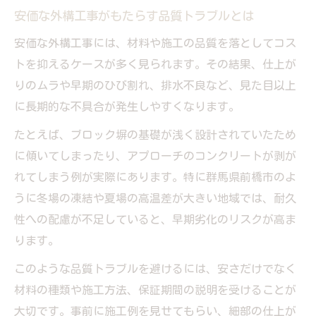
安価な外構工事がもたらす品質トラブルとは
安価な外構工事には、材料や施工の品質を落としてコス
トを抑えるケースが多く見られます。その結果、仕上が
りのムラや早期のひび割れ、排水不良など、見た目以上
に長期的な不具合が発生しやすくなります。
たとえば、ブロック塀の基礎が浅く設計されていたため
に傾いてしまったり、アプローチのコンクリートが剥が
れてしまう例が実際にあります。特に群馬県前橋市のよ
うに冬場の凍結や夏場の高温差が大きい地域では、耐久
性への配慮が不足していると、早期劣化のリスクが高ま
ります。
このような品質トラブルを避けるには、安さだけでなく
材料の種類や施工方法、保証期間の説明を受けることが
大切です。事前に施工例を見せてもらい、細部の仕上が