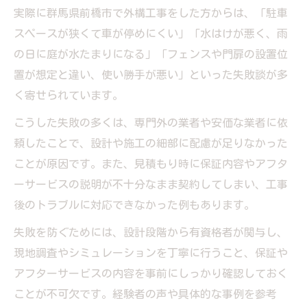
実際に群馬県前橋市で外構工事をした方からは、「駐車
スペースが狭くて車が停めにくい」「水はけが悪く、雨
の日に庭が水たまりになる」「フェンスや門扉の設置位
置が想定と違い、使い勝手が悪い」といった失敗談が多
く寄せられています。
こうした失敗の多くは、専門外の業者や安価な業者に依
頼したことで、設計や施工の細部に配慮が足りなかった
ことが原因です。また、見積もり時に保証内容やアフタ
ーサービスの説明が不十分なまま契約してしまい、工事
後のトラブルに対応できなかった例もあります。
失敗を防ぐためには、設計段階から有資格者が関与し、
現地調査やシミュレーションを丁寧に行うこと、保証や
アフターサービスの内容を事前にしっかり確認しておく
ことが不可欠です。経験者の声や具体的な事例を参考