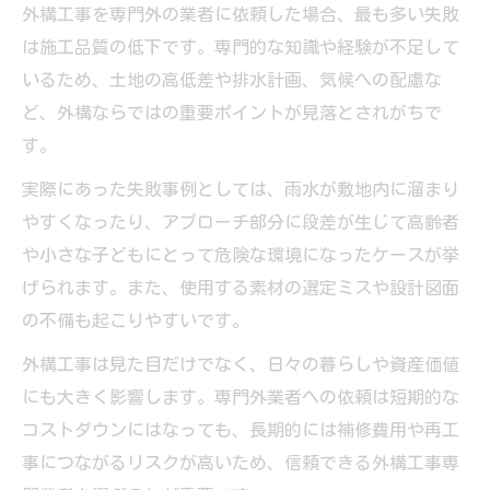
外構工事を専門外の業者に依頼した場合、最も多い失敗
は施工品質の低下です。専門的な知識や経験が不足して
いるため、土地の高低差や排水計画、気候への配慮な
ど、外構ならではの重要ポイントが見落とされがちで
す。
実際にあった失敗事例としては、雨水が敷地内に溜まり
やすくなったり、アプローチ部分に段差が生じて高齢者
や小さな子どもにとって危険な環境になったケースが挙
げられます。また、使用する素材の選定ミスや設計図面
の不備も起こりやすいです。
外構工事は見た目だけでなく、日々の暮らしや資産価値
にも大きく影響します。専門外業者への依頼は短期的な
コストダウンにはなっても、長期的には補修費用や再工
事につながるリスクが高いため、信頼できる外構工事専