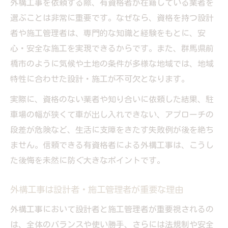
外構工事を依頼する際、有資格者が在籍している業者を
選ぶことは非常に重要です。なぜなら、資格を持つ設計
者や施工管理者は、専門的な知識と経験をもとに、安
心・安全な施工を実現できるからです。また、群馬県前
橋市のように気候や土地の条件が多様な地域では、地域
特性に合わせた設計・施工が不可欠となります。
実際に、資格のない業者や知り合いに依頼した結果、駐
車場の幅が狭くて車が出し入れできない、アプローチの
段差が危険など、生活に支障をきたす失敗例が後を絶ち
ません。信頼できる有資格者による外構工事は、こうし
た後悔を未然に防ぐ大きなポイントです。
外構工事は設計者・施工管理者が重要な理由
外構工事において設計者と施工管理者が重要視されるの
は、全体のバランスや使い勝手、さらには法規制や安全