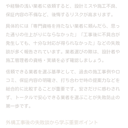
外構工事後のメンテナンスも考えた業者選
や経験の浅い業者に依頼すると、設計ミスや施工不良、
定
保証内容の不備など、後悔するリスクが高まります。
具体的には「専門資格を持たない業者に頼んだら、思っ
た通りの仕上がりにならなかった」「工事後に不具合が
発生しても、十分な対応が得られなかった」などの失敗
談が多く報告されています。業者選びの際は、設計者や
施工管理者の資格・実績を必ず確認しましょう。
信頼できる業者を選ぶ基準として、過去の施工事例や口
コミ、保証内容の明確さ、打ち合わせ時の提案力などを
総合的に比較することが重要です。安さだけに惑わされ
ず、トータルで安心できる業者を選ぶことが失敗防止の
第一歩です。
外構工事後の失敗談から学ぶ重要ポイント