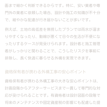
面まで細かく判断できるからです。特に、安い業者や専
門外の業者に依頼した場合、設計や施工の知識が不十分
で、細やかな配慮が行き届かないことが多いです。
例えば、土地の高低差を無視したプランでは雨水が溜ま
りやすくなったり、動線が悪くて日々の生活が不便にな
ったりするケースが見受けられます。設計者と施工管理
者がしっかりと関わることで、こうしたリスクを事前に
排除し、長く快適に暮らせる外構を実現できます。
資格保有者が携わる外構工事の安心ポイント
資格保有者が携わる外構工事の大きな安心ポイントは、
計画段階からアフターサービスまで一貫して専門的な対
応が受けられることです。有資格者は設計図面の段階で
将来のメンテナンスや固定資産税の影響にも配慮した提