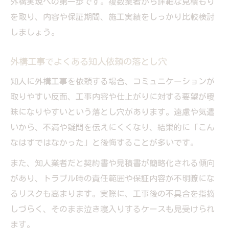
外構実現への第一歩です。複数業者から詳細な見積もり
を取り、内容や保証期間、施工実績をしっかり比較検討
しましょう。
外構工事でよくある知人依頼の落とし穴
知人に外構工事を依頼する場合、コミュニケーションが
取りやすい反面、工事内容や仕上がりに対する要望が曖
昧になりやすいという落とし穴があります。遠慮や気遣
いから、不満や疑問を伝えにくくなり、結果的に「こん
なはずではなかった」と後悔することが多いです。
また、知人業者だと契約書や見積書が簡略化される傾向
があり、トラブル時の責任範囲や保証内容が不明瞭にな
るリスクも高まります。実際に、工事後の不具合を指摘
しづらく、そのまま泣き寝入りするケースも見受けられ
ます。