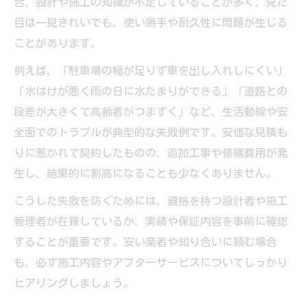
合、設計や施工の知識が不足していることが多く、見た
目は一見きれいでも、使い勝手や耐久性に問題が生じる
ことがあります。
例えば、「駐車場の幅が足りず車を出し入れしにくい」
「水はけが悪く雨の日に水たまりができる」「道路との
段差が大きくて高齢者がつまずく」など、生活動線や安
全面でのトラブルが典型的な失敗例です。安価な見積も
りに惹かれて契約したものの、追加工事や修繕費用が発
生し、結果的に割高になることも少なくありません。
こうした失敗を防ぐためには、資格を持つ設計者や施工
管理者が在籍しているか、実績や保証内容を事前に確認
することが重要です。安い業者や知り合いに頼む場合
も、必ず施工内容やアフターサービスについてしっかり
ヒアリングしましょう。