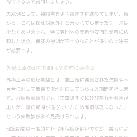
得できるまで質問しましょう。
失敗例として、契約書をよく読まずに進めてしまい、後
から「これは保証対象外」と言われてしまったケースは
少なくありません。特に専門外の業者や安価な業者に依
頼した場合、保証の説明が不十分なことが多いので注意
が必要です。
外構工事の瑕疵期間は契約前に要確認
外構工事の瑕疵期間とは、施工後に発見された欠陥や不
具合に対して無償で修理対応してもらえる期間を指しま
す。群馬県前橋市でも「工事後すぐにひび割れや傾きが
出たが、瑕疵期間が過ぎていたため有償修理になった」
という失敗談が多く見受けられます。
瑕疵期間は一般的に1～2年程度が多いですが、業者によ