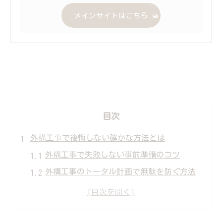
メインサイトはこちら
目次
外構工事で後悔しない確かな方法とは
外構工事で失敗しない事前準備のコツ
外構工事のトータル計画で無駄を防ぐ方法
依頼前に知る外構工事の業者選び注意点
外構工事後の失敗談から学ぶ重要ポイント
後悔しない外構工事のための見積もり比較