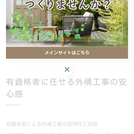
生活シーンを想定しながら要望を整理することが成功の
秘訣です。
失敗を防ぎ、長く安心して暮らせる外構を実現するため
にも、信頼できる業者選びと十分な打ち合わせが不可欠
です。まずは複数の業者に相談し、納得のいくプランと
メインサイトはこちら
見積もりを得ることから始めましょう。
メインサイトはこちら
有資格者に任せる外構工事の安
心感
有資格者による外構工事の信頼性と実績