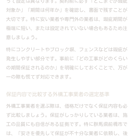
って設定は異なります。契約前に必ず「どこまでが瑕疵
対象か」「期間は何年か」を確認し、書面で残すことが
大切です。特に安い業者や専門外の業者は、瑕疵期間が
極端に短い、または設定されていない場合もあるため注
意しましょう。
特にコンクリートやブロック塀、フェンスなどは瑕疵が
発生しやすい部分です。事前に「どの工事がどのくらい
の期間保証されるのか」を明確にしておくことで、万が
一の際も慌てず対応できます。
保証内容で比較する外構工事業者の選定基準
外構工事業者を選ぶ際は、価格だけでなく保証内容も必
ず比較しましょう。保証がしっかりしている業者は、施
工の品質にも自信がある証拠です。特に群馬県前橋市で
は、「安さを優先して保証が不十分な業者に依頼し、後