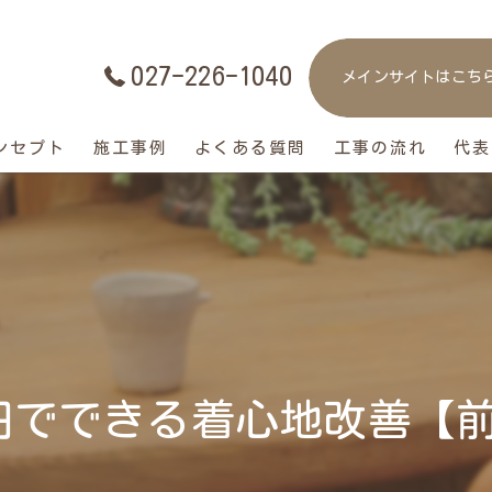
027-226-1040
メインサイトはこち
ンセプト
施工事例
よくある質問
工事の流れ
代表
万円でできる着心地改善【