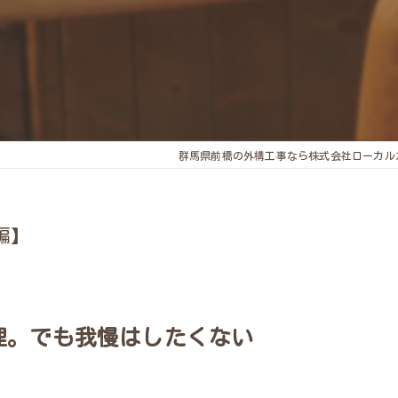
群馬県前橋の外構工事なら株式会社ローカル
編】
無理。でも我慢はしたくない