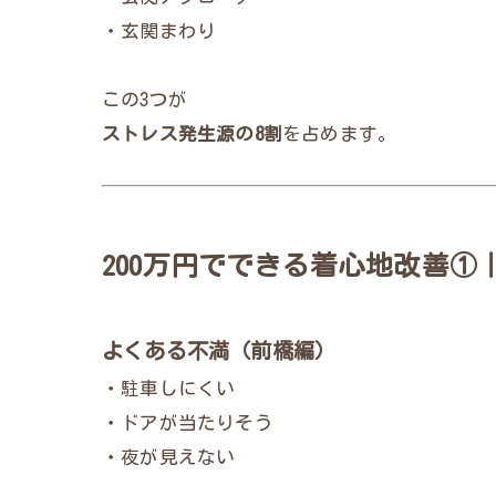
・玄関まわり
この3つが
ストレス発生源の8割
を占めます。
200万円でできる着心地改善
よくある不満（前橋編）
・駐車しにくい
・ドアが当たりそう
・夜が見えない