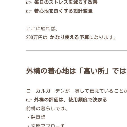
👉
毎日のストレスを減らす改善
👉
着心地を良くする設計変更
ここに絞れば、
200万円は
かなり使える予算
になります。
外構の着心地は「高い所」では
ローカルガーデンが一貫して伝えていること
👉
外構の評価は、使用頻度で決まる
前橋の暮らしでは、
・駐車場
・玄関アプローチ