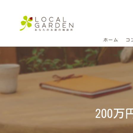
ホーム
コ
200