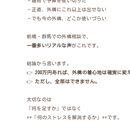
・建物で予算を使い切った
・正直、外構にこれ以上は出せない
・でも今の外構、どこか使いづらい
前橋・群馬での外構相談で、
一番多いリアルな声
がこれです。
結論から言います。
👉
200万円あれば、外構の着心地は確実に変
👉
ただし、全部はできません。
大切なのは
「何を足すか」ではなく
**「何のストレスを解消するか」**です。