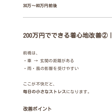
30万〜80万円前後
200万円でできる着心地改善
前橋は、
・車 → 玄関の距離がある
・雨・風の影響を受けやすい
ここが不快だと、
毎日の小さなストレス
になります。
改善ポイント