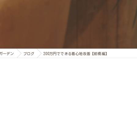
ガーデン
ブログ
200万円でできる着心地改善【前橋編】