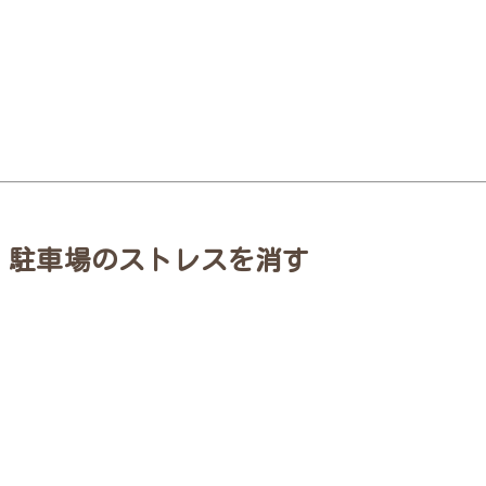
①｜駐車場のストレスを消す
メインサイトはこちら
メインサイトはこちら