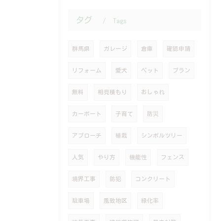
タグ
Tags
群馬県
ガレージ
倉庫
確認申請
リフォーム
愛犬
ペット
プラン
無料
相見積もり
おしゃれ
カーポート
子育て
防災
アプローチ
植栽
シンボルツリー
人気
やり方
機能性
フェンス
境界工事
防犯
コンクリート
駐車場
風致地区
緑化率