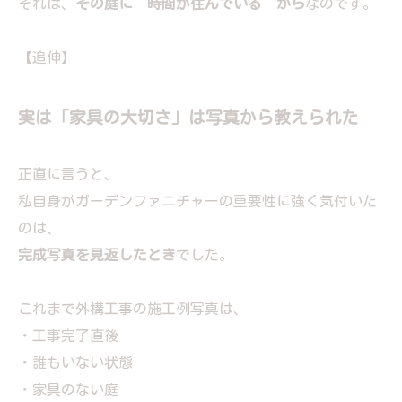
それは、
その庭に“時間が住んでいる”から
なのです。
【追伸】
実は「家具の大切さ」は写真から教えられた
正直に言うと、
私自身がガーデンファニチャーの重要性に強く気付いた
のは、
完成写真を見返したとき
でした。
これまで外構工事の施工例写真は、
・工事完了直後
・誰もいない状態
・家具のない庭