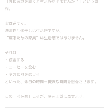
「外に家具を置くと生活感が出ませんか？」という質
問。
実は逆です。
洗濯物や物干しは生活感ですが、
“座るための家具”は生活感ではありません。
それは
・読書する
・コーヒーを飲む
・夕方に風を感じる
といった、
余白の時間＝贅沢な時間
を想像させます。
この「滞在感」こそが、庭を上質に見せます。