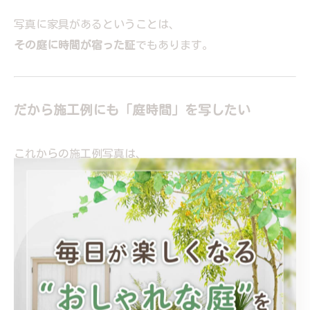
写真に家具があるということは、
その庭に時間が宿った証
でもあります。
だから施工例にも「庭時間」を写したい
これからの施工例写真は、
ただの完成記録ではなく、
・座れる庭
・過ごせる庭
・使われている庭
を残していく必要があると感じています。
ガーデンファニチャーが写っている。