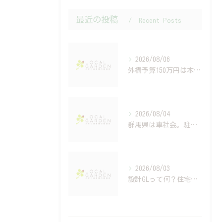
最近の投稿
Recent Posts
2026/08/06
外構予算150万円は本当？建築費高騰時代の資金計画と住宅ローンの考え方
2026/08/04
群馬県は車社会。駐車場設計で後悔する人の共通点
2026/08/03
設計GLって何？住宅会社では教えてくれない高さ計画の重要性