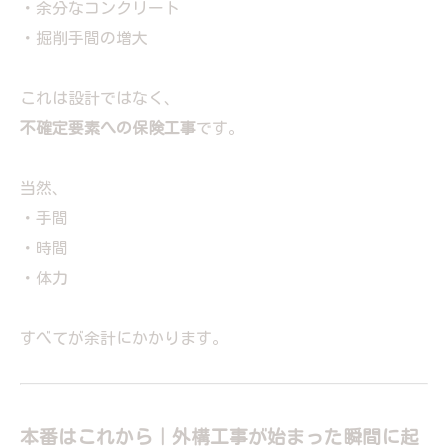
・余分なコンクリート
・掘削手間の増大
これは設計ではなく、
不確定要素への保険工事
です。
当然、
・手間
・時間
・体力
すべてが余計にかかります。
本番はこれから｜外構工事が始まった瞬間に起