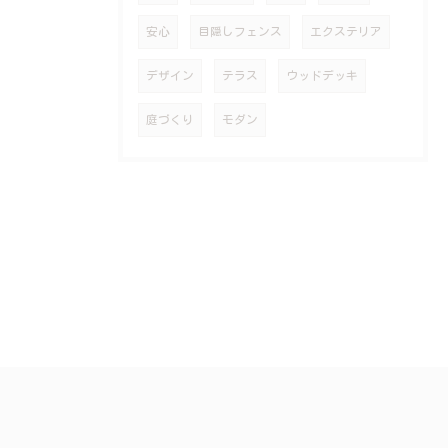
安心
目隠しフェンス
エクステリア
デザイン
テラス
ウッドデッキ
庭づくり
モダン