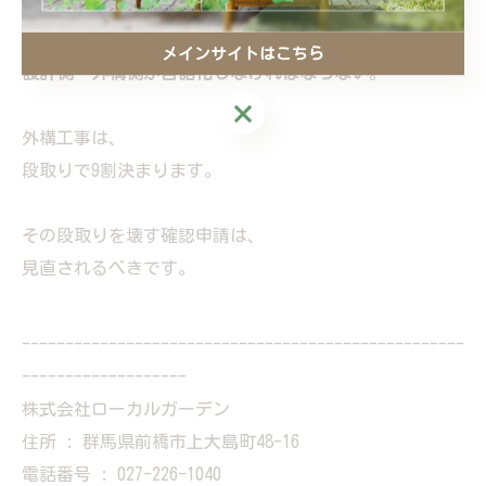
だからこそ、
メインサイトはこちら
設計側・外構側が言語化しなければならない
。
メインサイトはこちら
外構工事は、
段取りで9割決まります。
その段取りを壊す確認申請は、
見直されるべきです。
---------------------------------------------------
-------------------
株式会社ローカルガーデン
住所 : 群馬県前橋市上大島町48-16
電話番号 : 027-226-1040