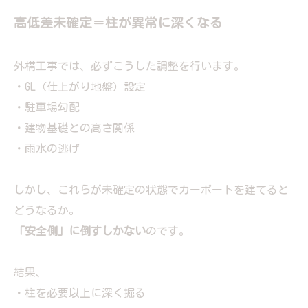
高低差未確定＝柱が異常に深くなる
外構工事では、必ずこうした調整を行います。
・GL（仕上がり地盤）設定
・駐車場勾配
・建物基礎との高さ関係
・雨水の逃げ
しかし、これらが未確定の状態でカーポートを建てると
どうなるか。
「安全側」に倒すしかない
のです。
結果、
・柱を必要以上に深く掘る