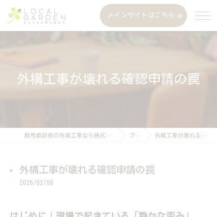
メインサイトはこちら
外構工事が壊れる確認申請の罠
群馬県前橋の外構工事なら株式会社ローカルガーデン
ブログ
外構工事が壊れる確認申請の罠
外構工事が壊れる確認申請の罠
2026/02/06
はじめに｜現場で起きている「静かな歪み」