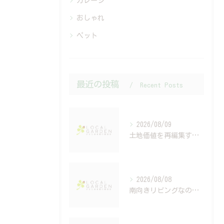
ガレージ
おしゃれ
ペット
最近の投稿
Recent Posts
2026/08/09
土地価値を再編集する外構設計とは？住む人も街も豊かになる考え方
2026/08/08
南向きリビングなのに暑い？間取りだけでは解決できない外構設計の話