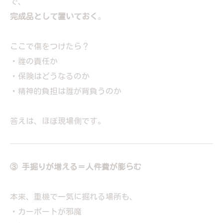
で、
完成品として置いておく
。
ここで傷をつけたら？
・誰の責任か
・保険はどうなるのか
・精神的負担は誰が背負うのか
答えは、ほぼ現場側です。
③ 手掘りが増える＝人件費が膨らむ
本来、重機で一気に掘れる場所も、
・カーポートが邪魔