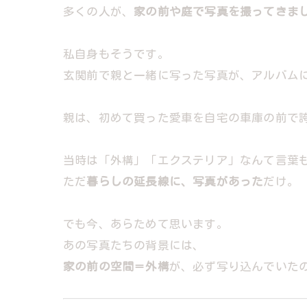
多くの人が、
家の前や庭で写真を撮ってきま
私自身もそうです。
玄関前で親と一緒に写った写真が、アルバム
親は、初めて買った愛車を自宅の車庫の前で
当時は「外構」「エクステリア」なんて言葉
ただ
暮らしの延長線に、写真があった
だけ。
でも今、あらためて思います。
あの写真たちの背景には、
家の前の空間＝外構
が、必ず写り込んでいた