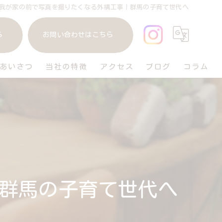
我が家の前で写真を撮りたくなる外構工事｜群馬の子育て世代へ
ら
お問い合わせはこちら
あいさつ
当社の特徴
アクセス
ブログ
コラム
庭
リフォーム
ガレージ
おしゃれ
群馬の子育て世代へ
ペット