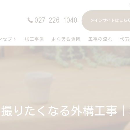
027-226-1040
メインサイトはこち
ンセプト
施工事例
よくある質問
工事の流れ
代表
を撮りたくなる外構工事｜