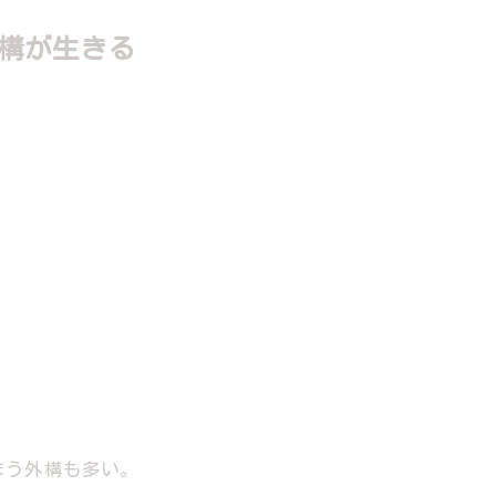
構が生きる
まう外構も多い。