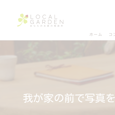
ホーム
コ
我が家の前で写真