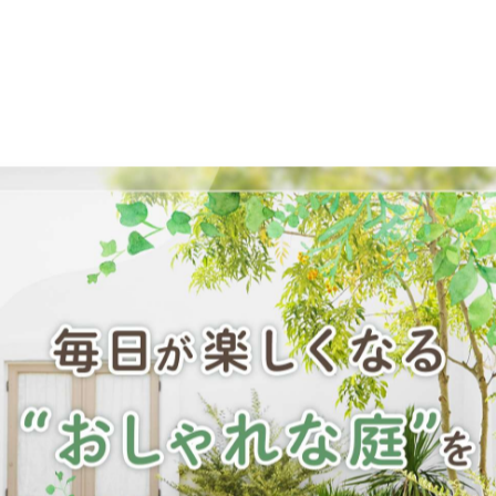
のはずです。
前と庭で起きる
です。