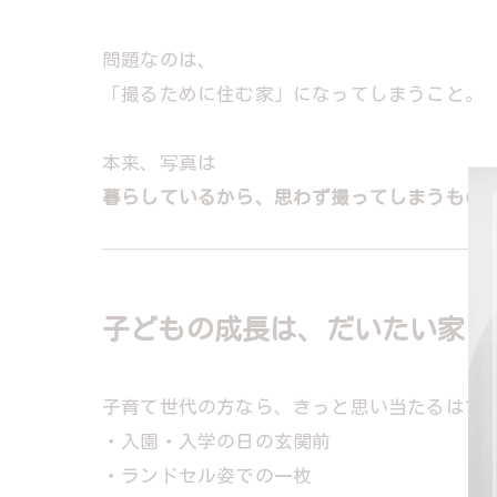
問題なのは、
「撮るために住む家」になってしまうこと。
本来、写真は
暮らしているから、思わず撮ってしまうもの
子どもの成長は、だいたい家の
子育て世代の方なら、きっと思い当たるはず
・入園・入学の日の玄関前
・ランドセル姿での一枚