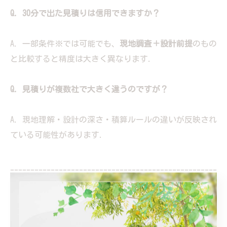
Q. 30分で出た見積りは信用できますか？
A. 一部条件※では可能でも、
現地調査＋設計前提
のもの
と比較すると精度は大きく異なります.
Q. 見積りが複数社で大きく違うのですが？
A. 現地理解・設計の深さ・積算ルールの違いが反映され
ている可能性があります.
---------------------------------------------------
-------------------
株式会社ローカルガーデン
住所 : 群馬県前橋市上大島町48-16