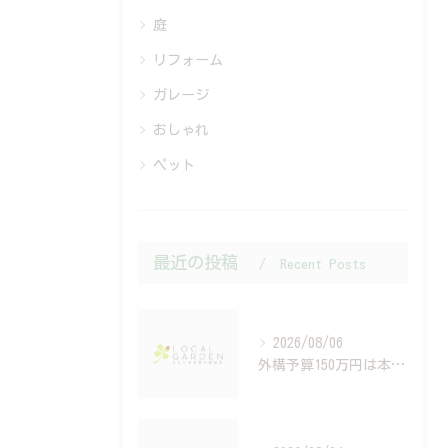
庭
リフォーム
ガレージ
おしゃれ
ペット
最近の投稿
Recent Posts
2026/08/06
外構予算150万円は本当？建築費高騰時代の資金計画と住宅ローンの考え方