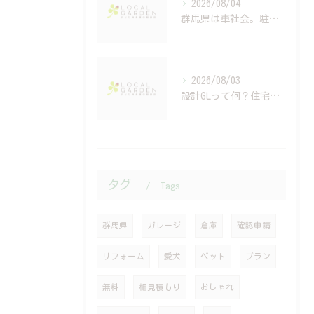
2026/08/04
群馬県は車社会。駐車場設計で後悔する人の共通点
2026/08/03
設計GLって何？住宅会社では教えてくれない高さ計画の重要性
タグ
Tags
群馬県
ガレージ
倉庫
確認申請
リフォーム
愛犬
ペット
プラン
無料
相見積もり
おしゃれ