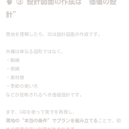
🧠 ③ 設計図面の作成は“価値の設
計”
現地を理解したら、次は設計図面の作成です。
外構は単なる図形ではなく、
・動線
・視線
・素材感
・季節の使い方
などが反映されるべき価値設計です。
ます、CADを使って実寸を再現し、
現地の“本当の条件”でプランを組み立てる
ことで、初