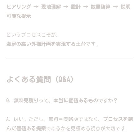
ヒアリング → 現地理解 → 設計 → 数量積算 → 説明
可能な提示
というプロセスこそが、
満足の高い外構計画を実現する土台
です。
よくある質問（Q&A）
Q. 無料見積りって、本当に価値あるものですか？
A. はい。ただし、無料＝簡略版ではなく、
プロセスを踏
んだ価値ある提案
であるかを見極める視点が大切です.