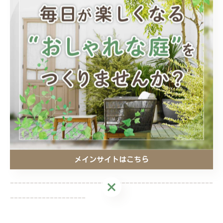
電話番号 : 027-226-1040
前橋で理想の庭づくりをお手伝い
前橋でリフォームのご相談
前橋でガレージの設置に対応
前橋でおしゃれな空間を演出
前橋でペット目線の庭づくり
メインサイトはこちら
---------------------------------------------------
メインサイトはこちら
-------------------