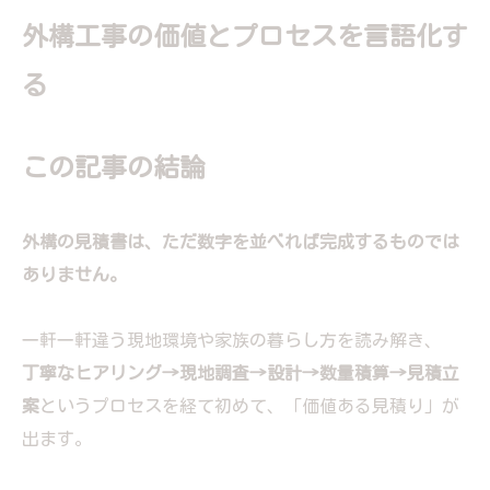
外構工事の価値とプロセスを言語化す
る
この記事の結論
外構の見積書は、ただ数字を並べれば完成するものでは
ありません。
一軒一軒違う現地環境や家族の暮らし方を読み解き、
丁寧なヒアリング→現地調査→設計→数量積算→見積立
案
というプロセスを経て初めて、「価値ある見積り」が
出ます。