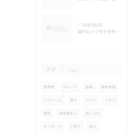
2026/08/03
設計GLって何？住宅会社では教えてくれない高さ計画の重要性
タグ
Tags
群馬県
ガレージ
倉庫
確認申請
リフォーム
愛犬
ペット
プラン
無料
相見積もり
おしゃれ
カーポート
子育て
防災