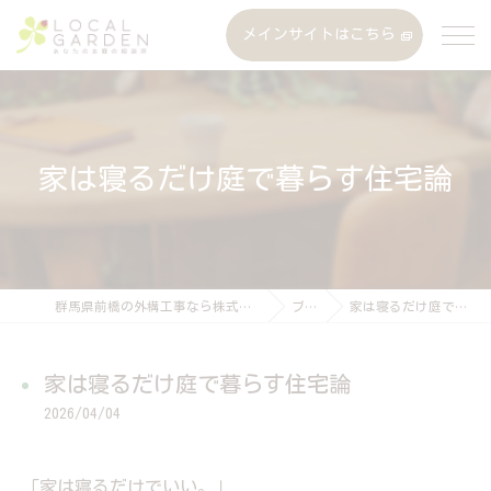
メインサイトはこちら
家は寝るだけ庭で暮らす住宅論
群馬県前橋の外構工事なら株式会社ローカルガーデン
ブログ
家は寝るだけ庭で暮らす住宅論
家は寝るだけ庭で暮らす住宅論
2026/04/04
「家は寝るだけでいい。」