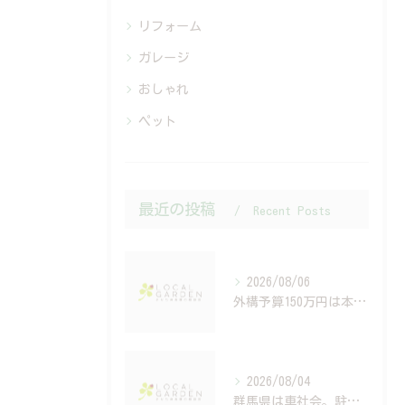
リフォーム
ガレージ
おしゃれ
ペット
最近の投稿
Recent Posts
2026/08/06
外構予算150万円は本当？建築費高騰時代の資金計画と住宅ローンの考え方
2026/08/04
群馬県は車社会。駐車場設計で後悔する人の共通点