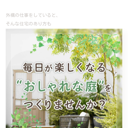
外構の仕事をしていると、
そんな住宅のあり方も
少し理想に思えるのです。
外構は
家のオプションではありません。
暮らしを広げる設計です。
---------------------------------------------------
-------------------
株式会社ローカルガーデン