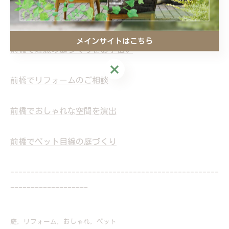
住所 : 群馬県前橋市上大島町48-16
電話番号 : 027-226-1040
メインサイトはこちら
前橋で理想の庭づくりをお手伝い
メインサイトはこちら
前橋でリフォームのご相談
前橋でおしゃれな空間を演出
前橋でペット目線の庭づくり
---------------------------------------------------
-------------------
庭
リフォーム
おしゃれ
ペット