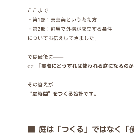
ここまで
・第1部：真善美という考え方
・第2部：群馬で外構が成立する条件
についてお伝えしてきました。
では最後に——
👉
「実際にどうすれば使われる庭になるのか
その答えが
“庭時間”をつくる設計
です。
■ 庭は「つくる」ではなく「