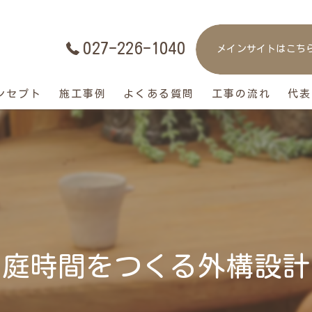
027-226-1040
メインサイトはこち
ンセプト
施工事例
よくある質問
工事の流れ
代表
庭時間をつくる外構設計