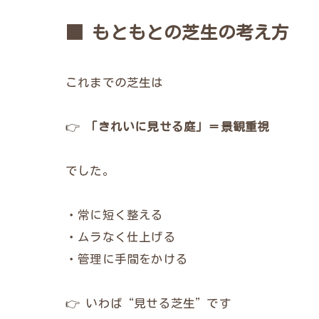
■ もともとの芝生の考え方
これまでの芝生は
👉
「きれいに見せる庭」＝景観重視
でした。
・常に短く整える
・ムラなく仕上げる
・管理に手間をかける
👉 いわば“見せる芝生”です