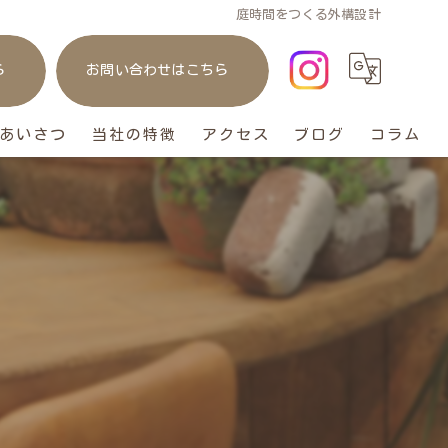
庭時間をつくる外構設計
ら
お問い合わせはこちら
あいさつ
当社の特徴
アクセス
ブログ
コラム
庭
リフォーム
ガレージ
おしゃれ
ペット