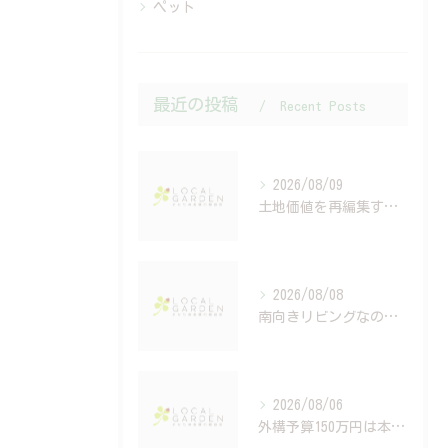
ペット
最近の投稿
Recent Posts
2026/08/09
土地価値を再編集する外構設計とは？住む人も街も豊かになる考え方
2026/08/08
南向きリビングなのに暑い？間取りだけでは解決できない外構設計の話
2026/08/06
外構予算150万円は本当？建築費高騰時代の資金計画と住宅ローンの考え方