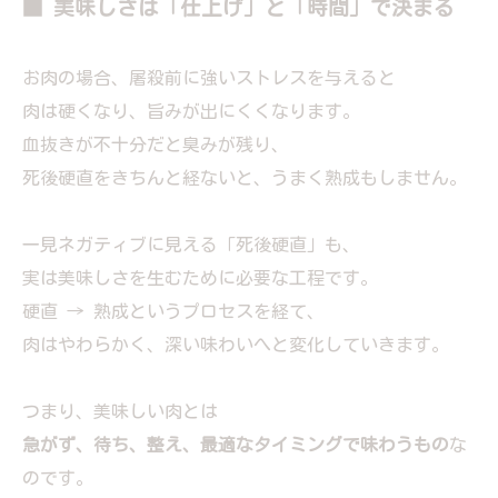
■ 美味しさは「仕上げ」と「時間」で決まる
お肉の場合、屠殺前に強いストレスを与えると
肉は硬くなり、旨みが出にくくなります。
血抜きが不十分だと臭みが残り、
死後硬直をきちんと経ないと、うまく熟成もしません。
一見ネガティブに見える「死後硬直」も、
実は美味しさを生むために必要な工程です。
硬直 → 熟成というプロセスを経て、
肉はやわらかく、深い味わいへと変化していきます。
つまり、美味しい肉とは
急がず、待ち、整え、最適なタイミングで味わうもの
な
のです。