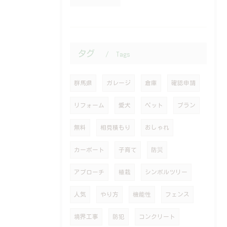
タグ
Tags
群馬県
ガレージ
倉庫
確認申請
リフォーム
愛犬
ペット
プラン
無料
相見積もり
おしゃれ
カーポート
子育て
防災
アプローチ
植栽
シンボルツリー
人気
やり方
機能性
フェンス
境界工事
防犯
コンクリート