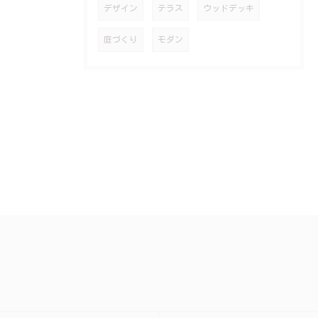
デザイン
テラス
ウッドデッキ
庭づくり
モダン