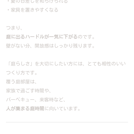
・夏の日差しを和らげられる
・家具を置きやすくなる
つまり、
庭に出るハードルが一気に下がる
のです。
壁がない分、開放感はしっかり残ります。
「庭らしさ」を大切にしたい方には、とても相性のいい
つくり方です。
覆う庭部屋は、
家族で過ごす時間や、
バーベキュー、来客時など、
人が集まる庭時間
に向いています。