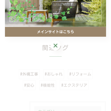
庭
リフォーム
おしゃれ
< 前のページ
一覧に戻る
次のページ >
メインサイトはこちら
メインサイトはこちら
関連タグ
#外構工事
#おしゃれ
#リフォーム
#安心
#機能性
#エクステリア