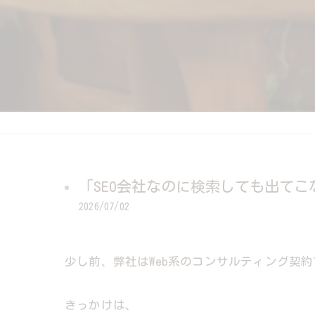
「SEO会社なのに検索しても出てこ
2026/07/02
少し前、弊社はWeb系のコンサルティング契
きっかけは、