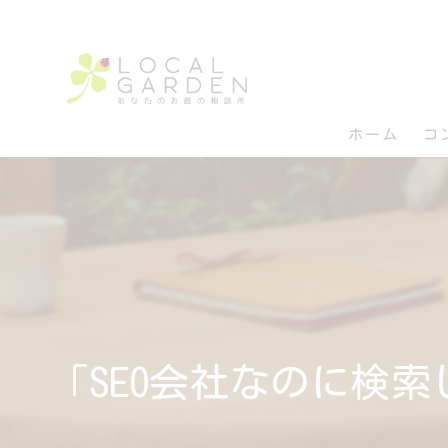
ホーム
コ
「SEO会社なのに検