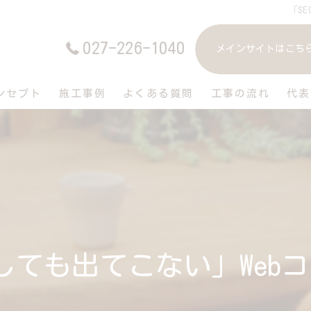
「S
027-226-1040
メインサイトはこち
ンセプト
施工事例
よくある質問
工事の流れ
代表
索しても出てこない」Web