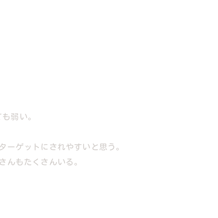
ても弱い。
のターゲットにされやすいと思う。
社さんもたくさんいる。