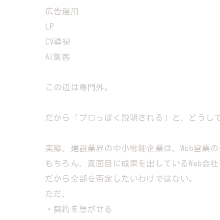
広告運用
LP
CV導線
AI集客
この辺は専門外。
だから「プロっぽく説明される」と、どうし
実際、建設業界の中小零細企業は、Web営業
もちろん、真面目に成果を出しているWeb会
だから全部を否定したいわけではない。
ただ、
・契約を急がせる