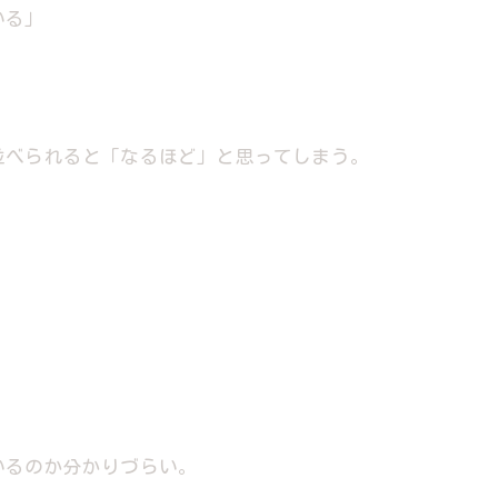
いる」
並べられると「なるほど」と思ってしまう。
いるのか分かりづらい。