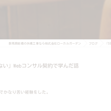
群馬県前橋の外構工事なら株式会社ローカルガーデン
ブログ
「S
ない」Webコンサル契約で学んだ話
約でかなり苦い経験をした。