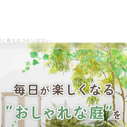
軽く考えるつもりはない。
ても全然出てこない」