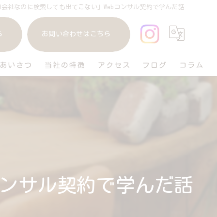
EO会社なのに検索しても出てこない」Webコンサル契約で学んだ話
ら
お問い合わせはこちら
あいさつ
当社の特徴
アクセス
ブログ
コラム
庭
リフォーム
ガレージ
おしゃれ
コンサル契約で学んだ話
ペット