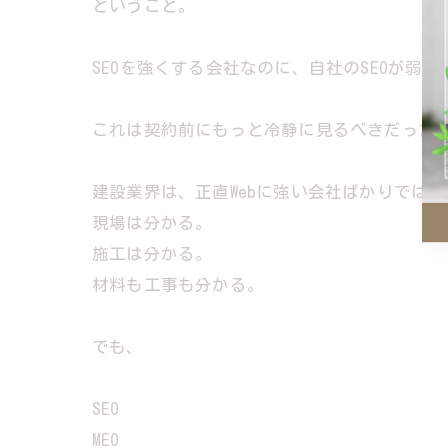
ということ。
SEOを強くする会社なのに、自社のSEOが弱い
これは契約前にもっと冷静に見るべきだった
建設業界は、正直Webに強い会社ばかりではな
現場は分かる。
施工は分かる。
材料も工事も分かる。
でも、
SEO
MEO