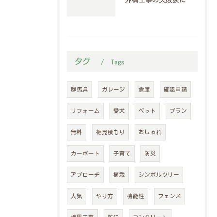
外構工事の失敗談に学ぶ群馬県で差がつくデザインの選び方とプロが勧める成功の秘訣
タグ
Tags
群馬県
ガレージ
倉庫
確認申請
リフォーム
愛犬
ペット
プラン
無料
相見積もり
おしゃれ
カーポート
子育て
防災
アプローチ
植栽
シンボルツリー
人気
やり方
機能性
フェンス