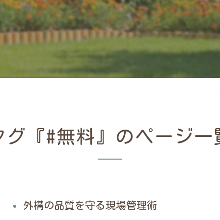
タグ『#無料』のページ一
外構の品質を守る現場管理術