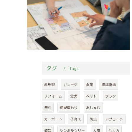
タグ
Tags
群馬県
ガレージ
倉庫
確認申請
リフォーム
愛犬
ペット
プラン
無料
相見積もり
おしゃれ
カーポート
子育て
防災
アプローチ
植栽
シンボルツリー
人気
やり方