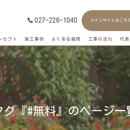
027-226-1040
メインサイトはこち
ンセプト
施工事例
よくある質問
工事の流れ
代表
タグ『#無料』のページ一