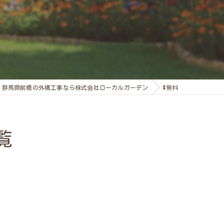
群馬県前橋の外構工事なら株式会社ローカルガーデン
#無料
覧