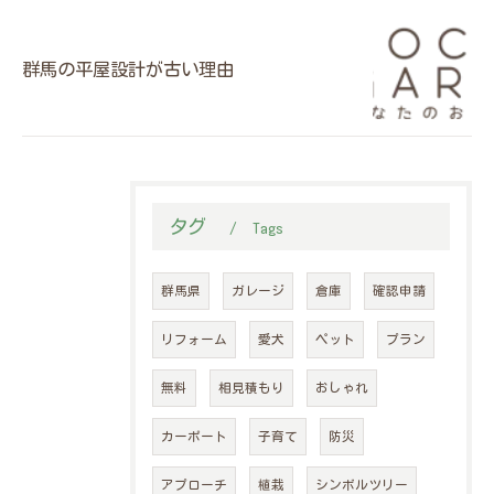
群馬の平屋設計が古い理由
タグ
Tags
群馬県
ガレージ
倉庫
確認申請
リフォーム
愛犬
ペット
プラン
無料
相見積もり
おしゃれ
カーポート
子育て
防災
アプローチ
植栽
シンボルツリー