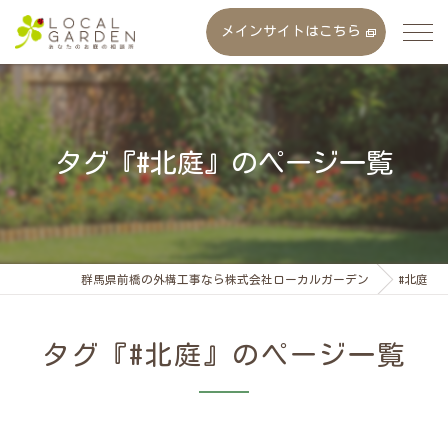
メインサイトはこちら
タグ『#北庭』のページ一覧
群馬県前橋の外構工事なら株式会社ローカルガーデン
#北庭
タグ『#北庭』のページ一覧