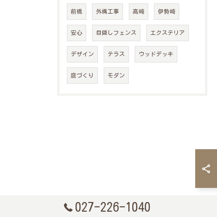
前橋
外構工事
高崎
伊勢崎
安心
目隠しフェンス
エクステリア
デザイン
テラス
ウッドデッキ
庭づくり
モダン
027-226-1040