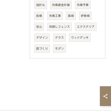
設計GL
外構資金計画
外構予算
前橋
外構工事
高崎
伊勢崎
安心
目隠しフェンス
エクステリア
デザイン
テラス
ウッドデッキ
庭づくり
モダン