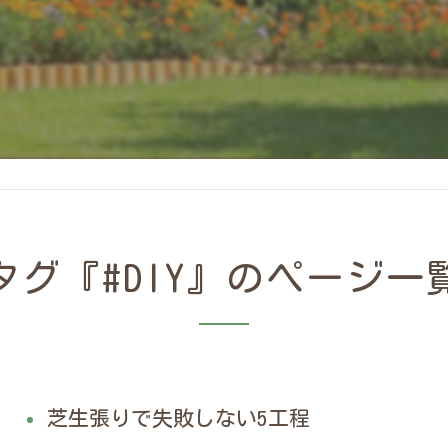
タグ『#DIY』のページ一
芝生張りで失敗しない5工程