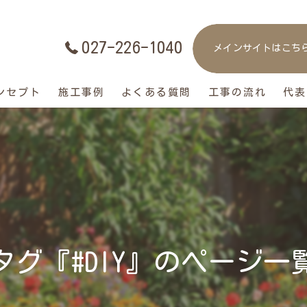
027-226-1040
メインサイトはこち
ンセプト
施工事例
よくある質問
工事の流れ
代表
タグ『#DIY』のページ一