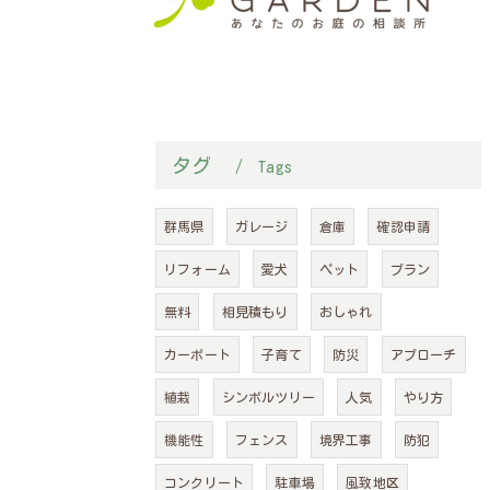
タグ
Tags
群馬県
ガレージ
倉庫
確認申請
リフォーム
愛犬
ペット
プラン
無料
相見積もり
おしゃれ
カーポート
子育て
防災
アプローチ
植栽
シンボルツリー
人気
やり方
機能性
フェンス
境界工事
防犯
コンクリート
駐車場
風致地区