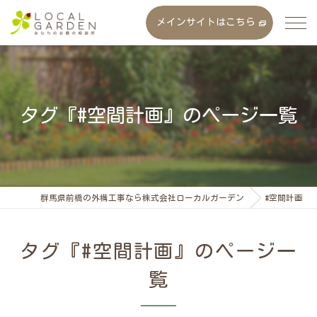
メインサイトはこちら
タグ『#空間計画』のページ一覧
群馬県前橋の外構工事なら株式会社ローカルガーデン
#空間計画
タグ『#空間計画』のページ一
覧