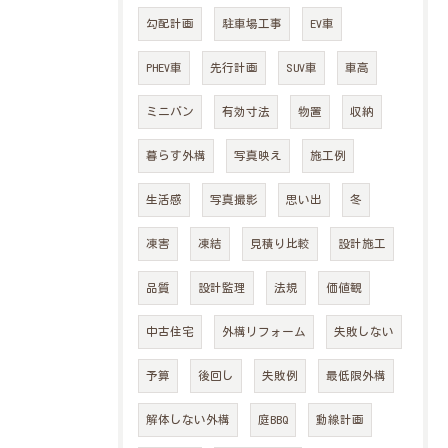
勾配計画
駐車場工事
EV車
PHEV車
先行計画
SUV車
車高
ミニバン
有効寸法
物置
収納
暮らす外構
写真映え
施工例
生活感
写真撮影
思い出
冬
凍害
凍結
見積り比較
設計施工
品質
設計監理
法規
価値観
中古住宅
外構リフォーム
失敗しない
予算
後回し
失敗例
最低限外構
解体しない外構
庭BBQ
動線計画