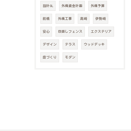
設計GL
外構資金計画
外構予算
前橋
外構工事
高崎
伊勢崎
安心
目隠しフェンス
エクステリア
デザイン
テラス
ウッドデッキ
庭づくり
モダン