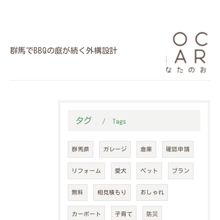
群馬でBBQの庭が続く外構設計
タグ
Tags
群馬県
ガレージ
倉庫
確認申請
リフォーム
愛犬
ペット
プラン
無料
相見積もり
おしゃれ
カーポート
子育て
防災