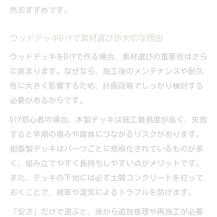
然おすすめです。
ウッドデッキDIYで素材選びが大切な理由
ウッドデッキをDIYで作る場合、素材選びの重要性はさら
に高まります。なぜなら、施工後のメンテナンスや耐久
性に大きく影響するため、計画段階でしっかり検討する
必要があるからです。
DIY初心者の場合、木製デッキは施工難易度が高く、失敗
すると早期の傷みや腐食につながるリスクがあります。
樹脂製デッキはパーツごとに規格化されているものが多
く、組み立てやすく長持ちしやすい点がメリットです。
また、デッキの下地には必ず土間コンクリートを打って
おくことで、雑草や湿気によるトラブルを防げます。
「安さ」だけで選ぶと、後から追加修理や再施工が必要