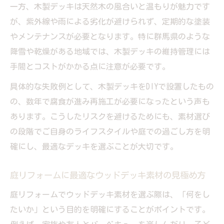
一方、木製デッキは天然木の風合いと温もりが魅力です
が、紫外線や雨による劣化が避けられず、定期的な塗装
やメンテナンスが必要となります。特に群馬県のような
降雪や乾燥がある地域では、木製デッキの維持管理には
手間とコストがかかる点に注意が必要です。
具体的な失敗例として、木製デッキをDIYで設置したもの
の、数年で腐食が進み再施工が必要になったという声も
あります。こうしたリスクを避けるためにも、素材選び
の段階でご自身のライフスタイルや庭での過ごし方を明
確にし、最適なデッキを選ぶことが大切です。
庭リフォームに最適なウッドデッキ素材の見極め方
庭リフォームでウッドデッキ素材を選ぶ際は、「何をし
たいか」という目的を明確にすることがポイントです。