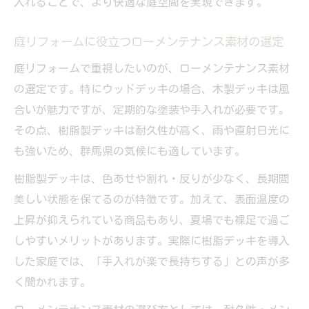
入れることで、より快適な庭空間を実現できます。
庭リフォームに役立つローメンテナンス素材の選定
庭リフォームで重視したいのが、ローメンテナンス素材
の選定です。特にウッドデッキの場合、木製デッキは風
合いが魅力ですが、定期的な塗装や手入れが必要です。
その点、樹脂製デッキは耐久性が高く、雨や直射日光に
も強いため、群馬県の気候にも適しています。
樹脂製デッキは、色あせや割れ・反りが少なく、長期間
美しい状態を保てるのが特徴です。加えて、表面温度の
上昇が抑えられている商品もあり、夏場でも裸足で過ご
しやすいメリットがあります。実際に樹脂デッキを導入
した家庭では、「手入れが楽で長持ちする」との声が多
く聞かれます。