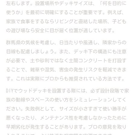
左右します。設置場所やデッキサイズは、「何を目的に
使うか」を最初に明確にすることが重要です。例えば、
家族で食事をするならリビングと直結した場所、子ども
の遊び場なら安全に目が届く位置が適しています。
群馬県の気候を考慮し、日当たりや風通し、隣家からの
目線も配慮しましょう。また、デッキ下の構造にも注意
が必要で、土や砂利ではなく土間コンクリートを打設す
ることで、雑草や湿気、害虫の発生リスクを軽減できま
す。これは実際にプロからも推奨されている方法です。
DIYでウッドデッキを設置する際には、必ず設計段階で家
族の動線やスペースの使い方をシミュレーションしてく
ださい。失敗例として、サイズが小さすぎて使い勝手が
悪くなったり、メンテナンス性を考慮しなかったために
早期劣化が発生することがあります。プロの意見を取り