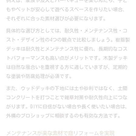
例えば、家族や友人とバーベキューを楽しんだり、子ど
もやペットが安心して遊べるスペースを作りたい場合、
それぞれに合った素材選びが必要になります。
具体的な選び方としては、耐久性・メンテナンス性・コ
スト・デザイン性の4つの観点で比較しましょう。樹脂製
デッキは耐久性とメンテナンス性に優れ、長期的なコス
トパフォーマンスも高い点がメリットです。木製デッキ
は自然な風合いを重視する方に適していますが、定期的
な塗装や防腐処理が必須です。
また、ウッドデッキの下地には土や砂利ではなく、土間
コンクリートを打つことで雑草対策や耐久性向上につな
がります。DIYに自信がない場合や長く使いたい場合は、
外構のプロショップに相談するのも有効な方法です。
メンテナンスが楽な素材で庭リフォームを実現