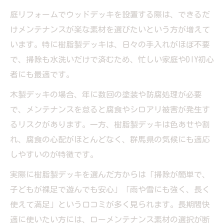
庭リフォームでウッドデッキを設置する際は、できるだ
けメンテナンスが楽な素材を選びたいという方が増えて
います。特に樹脂製デッキは、日々の手入れがほぼ不要
で、掃除も水洗いだけで済むため、忙しい家庭やDIY初心
者にも最適です。
木製デッキの場合、年に数回の塗装や防腐処理が必要
で、メンテナンスを怠ると腐食やシロアリ被害が発生す
るリスクがあります。一方、樹脂製デッキは色あせや割
れ、腐食の心配がほとんどなく、群馬県の気候にも適応
しやすいのが特徴です。
実際に樹脂製デッキを選んだ方からは「掃除が簡単で、
子どもが裸足で遊んでも安心」「雨や雪にも強く、長く
使えて満足」という口コミが多く見られます。長期間快
適に使いたい方には、ローメンテナンス素材の選択が断