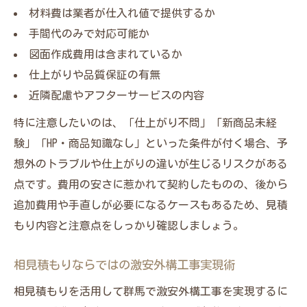
材料費は業者が仕入れ値で提供するか
手間代のみで対応可能か
図面作成費用は含まれているか
仕上がりや品質保証の有無
近隣配慮やアフターサービスの内容
特に注意したいのは、「仕上がり不問」「新商品未経
験」「HP・商品知識なし」といった条件が付く場合、予
メインサイトはこちら
メインサイトはこちら
想外のトラブルや仕上がりの違いが生じるリスクがある
点です。費用の安さに惹かれて契約したものの、後から
追加費用や手直しが必要になるケースもあるため、見積
もり内容と注意点をしっかり確認しましょう。
相見積もりならではの激安外構工事実現術
相見積もりを活用して群馬で激安外構工事を実現するに