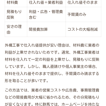
材料費
仕入れ値＋業者利益
仕入れ値そのまま
見積もり
利益・広告・管理費
手間賃のみ
反映
含む
安さの理
間接費加算
コストの大幅削減
由
外構工事で仕入れ値提供が安い理由は、材料費に業者の
利益が上乗せされないためです。通常、外構工事業者は
材料を仕入れて一定の利益を上乗せし、見積もりに反映
しています。しかし、職人直請けや個人事業主の場合、
材料を仕入れ値そのままで提供し、手間賃のみ請求する
形を取ることが多いです。
この方法では、業者の営業コストや広告費、事務管理費
などの間接費用が大幅に省かれるため、その分見積もり
が安くなります。特に群馬では、ホームページを持たな