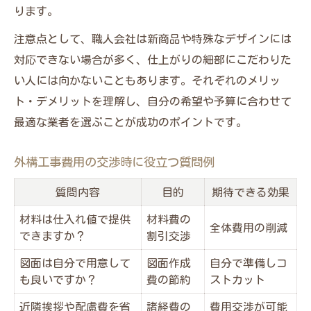
ります。
注意点として、職人会社は新商品や特殊なデザインには
対応できない場合が多く、仕上がりの細部にこだわりた
い人には向かないこともあります。それぞれのメリッ
ト・デメリットを理解し、自分の希望や予算に合わせて
最適な業者を選ぶことが成功のポイントです。
外構工事費用の交渉時に役立つ質問例
質問内容
目的
期待できる効果
材料は仕入れ値で提供
材料費の
全体費用の削減
できますか？
割引交渉
図面は自分で用意して
図面作成
自分で準備しコ
も良いですか？
費の節約
ストカット
近隣挨拶や配慮費を省
諸経費の
費用交渉が可能