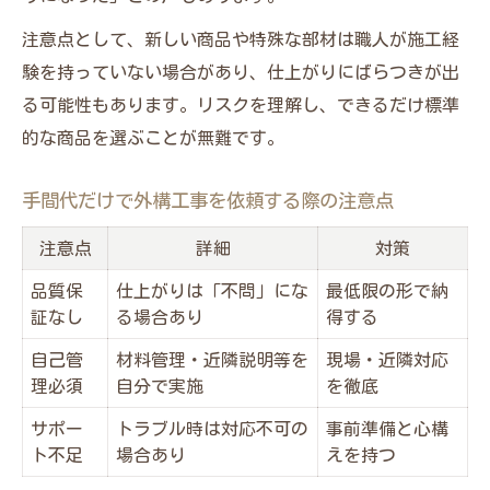
注意点として、新しい商品や特殊な部材は職人が施工経
験を持っていない場合があり、仕上がりにばらつきが出
る可能性もあります。リスクを理解し、できるだけ標準
的な商品を選ぶことが無難です。
手間代だけで外構工事を依頼する際の注意点
注意点
詳細
対策
品質保
仕上がりは「不問」にな
最低限の形で納
証なし
る場合あり
得する
自己管
材料管理・近隣説明等を
現場・近隣対応
理必須
自分で実施
を徹底
サポー
トラブル時は対応不可の
事前準備と心構
ト不足
場合あり
えを持つ