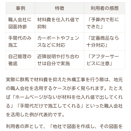
事例
特徴
利用者の感想
職人会社に
材料費を仕入れ値で
「予算内で形に
図面持参
抑制
できた」
手間代のみ
カーポートやフェン
「定番商品なら
施工
スなどに対応
十分対応」
自己管理の
近隣説明や打ち合わ
「アフターサー
徹底
せは自分で実施
ビスに注意」
実際に群馬で材料費を抑えた外構工事を行う際は、地元
の職人会社を活用するケースが多く見られます。たとえ
ば「ホームページがないが材料を仕入れ値で出してくれ
る」「手間代だけで施工してくれる」といった職人会社
を活用した例が代表的です。
利用者の声として、「他社で図面を作成し、その図面を