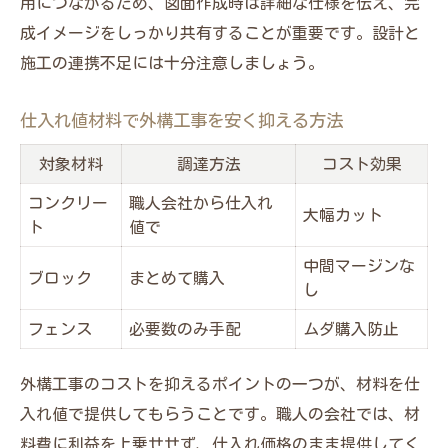
用につながるため、図面作成時は詳細な仕様を伝え、完
成イメージをしっかり共有することが重要です。設計と
施工の連携不足には十分注意しましょう。
仕入れ値材料で外構工事を安く抑える方法
対象材料
調達方法
コスト効果
コンクリー
職人会社から仕入れ
大幅カット
ト
値で
中間マージンな
ブロック
まとめて購入
し
フェンス
必要数のみ手配
ムダ購入防止
外構工事のコストを抑えるポイントの一つが、材料を仕
入れ値で提供してもらうことです。職人の会社では、材
料費に利益を上乗せせず、仕入れ価格のまま提供してく