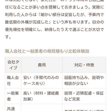
任になることが多い点を理解しておきましょう。実際に
利用した人からは「細かい部分は妥協したが、予算内で
最低限の外構が完成した」という声もあります。自分の
優先順位を明確にし、納得したうえで選ぶことが大切で
す。
職人会社と一般業者の相見積もり比較体験談
会社タ
費用
対応・特徴
イプ
職人会
安い（手間代のみの
図面持ち込み、説明や
社
ケースあり）
相談が少ない
一般業
高い（材料・諸経費
説明・近隣配慮・保証
者
加算）
など充実
共通