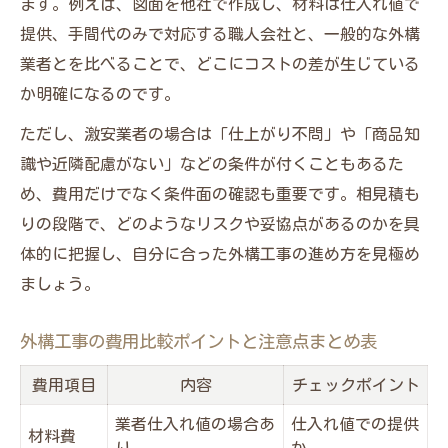
ます。例えば、図面を他社で作成し、材料は仕入れ値で
提供、手間代のみで対応する職人会社と、一般的な外構
業者とを比べることで、どこにコストの差が生じている
か明確になるのです。
ただし、激安業者の場合は「仕上がり不問」や「商品知
識や近隣配慮がない」などの条件が付くこともあるた
め、費用だけでなく条件面の確認も重要です。相見積も
りの段階で、どのようなリスクや妥協点があるのかを具
体的に把握し、自分に合った外構工事の進め方を見極め
ましょう。
外構工事の費用比較ポイントと注意点まとめ表
費用項目
内容
チェックポイント
業者仕入れ値の場合あ
仕入れ値での提供
材料費
り
か