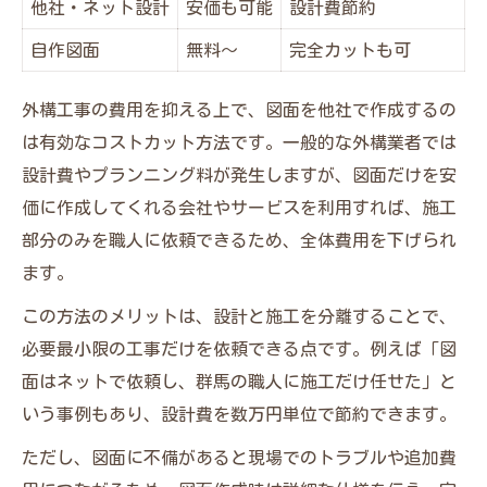
他社・ネット設計
安価も可能
設計費節約
自作図面
無料～
完全カットも可
外構工事の費用を抑える上で、図面を他社で作成するの
は有効なコストカット方法です。一般的な外構業者では
設計費やプランニング料が発生しますが、図面だけを安
価に作成してくれる会社やサービスを利用すれば、施工
部分のみを職人に依頼できるため、全体費用を下げられ
ます。
この方法のメリットは、設計と施工を分離することで、
必要最小限の工事だけを依頼できる点です。例えば「図
面はネットで依頼し、群馬の職人に施工だけ任せた」と
いう事例もあり、設計費を数万円単位で節約できます。
ただし、図面に不備があると現場でのトラブルや追加費