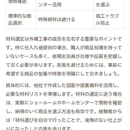
現物確認
ンター活用
を選ぶ
標準的な商
施工トラブ
特殊部材は避ける
品選択
ル防止
材料選定は外構工事の成否を左右する重要なポイントで
す。特に仕入れ値提供の場合、職人が商品知識を持って
いないケースも多く、依頼主自身が仕様や品質を把握し
ておく必要があります。失敗を避けるためには、事前に
希望する商品の型番や特徴を明確にしておきましょう。
具体的には、他社で作成した図面や提案資料を活用し、
必要な材料リストを準備します。材料の選定に迷う場合
は、実際にショールームやホームセンターで現物を確認
し、納得のいく商品を選ぶ方法も有効です。経験者から
は「材料選びを自分で行ったことで、後悔のない仕上が
りになった」との声もあります。