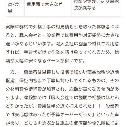
希望や予算により選択
点/差
費用面で大きな差
肢が異なる
異
実際に群馬で外構工事の相見積もりを取った体験者によ
ると、職人会社と一般業者では費用や対応姿勢に大きな
違いがあるといいます。職人会社は図面や材料さえ用意
すれば、手間代だけで作業を請け負ってくれるため、総
額が大幅に安くなるケースが多いです。
一方、一般業者は見積もり段階で細かい商品説明や近隣
配慮、保証内容まで丁寧に対応してくれるものの、その
分材料費や諸経費が加算され、総額が高くなる傾向があ
ります。体験談では「職人会社では説明や相談はほとん
どなかったが、費用は半分近く抑えられた」「一般業者
では安心感はあったが予算オーバーだった」といった声
があり、どちらを選ぶかは施主の価値観や優先順位によ