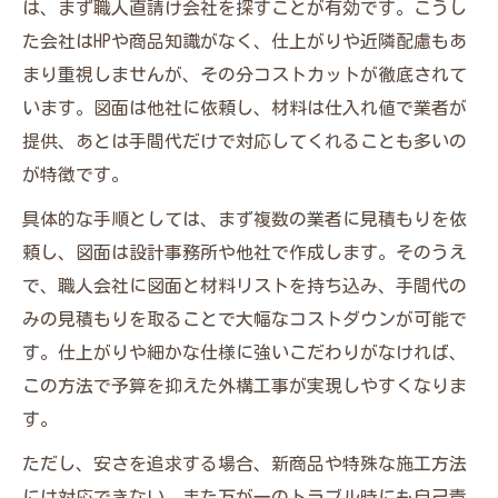
は、まず職人直請け会社を探すことが有効です。こうし
た会社はHPや商品知識がなく、仕上がりや近隣配慮もあ
まり重視しませんが、その分コストカットが徹底されて
います。図面は他社に依頼し、材料は仕入れ値で業者が
提供、あとは手間代だけで対応してくれることも多いの
が特徴です。
具体的な手順としては、まず複数の業者に見積もりを依
頼し、図面は設計事務所や他社で作成します。そのうえ
で、職人会社に図面と材料リストを持ち込み、手間代の
みの見積もりを取ることで大幅なコストダウンが可能で
す。仕上がりや細かな仕様に強いこだわりがなければ、
この方法で予算を抑えた外構工事が実現しやすくなりま
す。
ただし、安さを追求する場合、新商品や特殊な施工方法
には対応できない、また万が一のトラブル時にも自己責