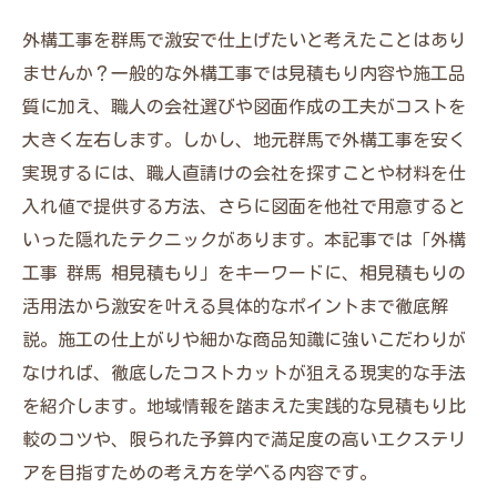
外構工事を群馬で激安で仕上げたいと考えたことはあり
ませんか？一般的な外構工事では見積もり内容や施工品
質に加え、職人の会社選びや図面作成の工夫がコストを
大きく左右します。しかし、地元群馬で外構工事を安く
実現するには、職人直請けの会社を探すことや材料を仕
入れ値で提供する方法、さらに図面を他社で用意すると
いった隠れたテクニックがあります。本記事では「外構
工事 群馬 相見積もり」をキーワードに、相見積もりの
活用法から激安を叶える具体的なポイントまで徹底解
説。施工の仕上がりや細かな商品知識に強いこだわりが
なければ、徹底したコストカットが狙える現実的な手法
を紹介します。地域情報を踏まえた実践的な見積もり比
較のコツや、限られた予算内で満足度の高いエクステリ
アを目指すための考え方を学べる内容です。