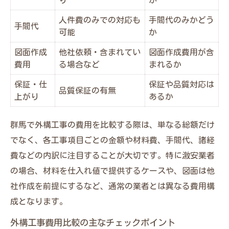
人件費のみでの対応も
手間代のみかどう
手間代
可能
か
図面作成
他社依頼・含まれてい
図面作成費用が含
費用
る場合など
まれるか
保証・仕
保証や品質対応は
品質保証の有無
上がり
あるか
群馬で外構工事の費用を比較する際は、単なる総額だけ
でなく、各工事項目ごとの金額や材料費、手間代、諸経
費などの内訳に注目することが大切です。特に激安業者
の場合、材料を仕入れ値で提供するケースや、図面は他
社作成を前提にするなど、通常の業者とは異なる費用構
成となります。
外構工事費用比較の主なチェックポイント