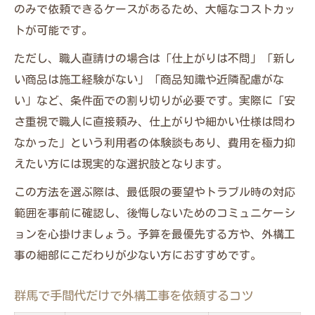
のみで依頼できるケースがあるため、大幅なコストカッ
ト
トが可能です。
激安外構工事を実現するための妥協ポイン
ただし、職人直請けの場合は「仕上がりは不問」「新し
ト
い商品は施工経験がない」「商品知識や近隣配慮がな
仕上がり重視とコスト重視の外構工事比較
い」など、条件面での割り切りが必要です。実際に「安
外構工事の新商品に挑戦する際の注意点
さ重視で職人に直接頼み、仕上がりや細かい仕様は問わ
なかった」という利用者の体験談もあり、費用を極力抑
えたい方には現実的な選択肢となります。
この方法を選ぶ際は、最低限の要望やトラブル時の対応
範囲を事前に確認し、後悔しないためのコミュニケーシ
ョンを心掛けましょう。予算を最優先する方や、外構工
事の細部にこだわりが少ない方におすすめです。
群馬で手間代だけで外構工事を依頼するコツ