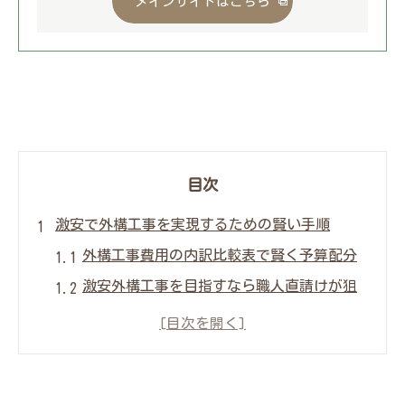
メインサイトはこちら
目次
激安で外構工事を実現するための賢い手順
外構工事費用の内訳比較表で賢く予算配分
激安外構工事を目指すなら職人直請けが狙
い目
群馬で手間代だけで外構工事を依頼するコ
ツ
図面は他社作成でコストカットを実現