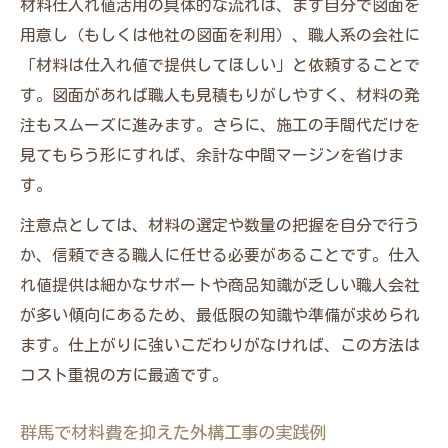
材料仕入れ値活用の具体的な流れは、まず自分で図面を
用意し（もしくは他社の図面を利用）、職人系の会社に
「材料は仕入れ値で提供してほしい」と依頼することで
す。図面があれば職人も見積もりがしやすく、材料の発
注もスムーズに進みます。さらに、施工の手間代だけを
見てもらう形にすれば、余計な中間マージンを省けま
す。
注意点としては、材料の選定や数量の把握を自分で行う
か、信頼できる職人に任せる必要があることです。仕入
れ値提供は細かなサポートや商品知識が乏しい職人会社
が多い傾向にあるため、最低限の知識や準備が求められ
ます。仕上がりに強いこだわりがなければ、この方法は
コスト重視の方に最適です。
群馬で材料費を抑えた外構工事の実践例