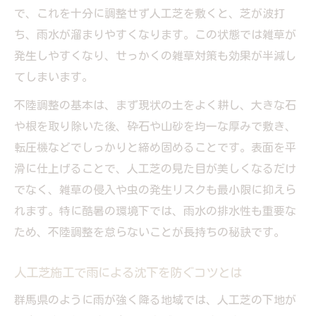
で、これを十分に調整せず人工芝を敷くと、芝が波打
雨水対策と雑草防止を両立する施工例
ち、雨水が溜まりやすくなります。この状態では雑草が
発生しやすくなり、せっかくの雑草対策も効果が半減し
てしまいます。
不陸調整の基本は、まず現状の土をよく耕し、大きな石
や根を取り除いた後、砕石や山砂を均一な厚みで敷き、
転圧機などでしっかりと締め固めることです。表面を平
滑に仕上げることで、人工芝の見た目が美しくなるだけ
でなく、雑草の侵入や虫の発生リスクも最小限に抑えら
れます。特に酷暑の環境下では、雨水の排水性も重要な
ため、不陸調整を怠らないことが長持ちの秘訣です。
人工芝施工で雨による沈下を防ぐコツとは
群馬県のように雨が強く降る地域では、人工芝の下地が