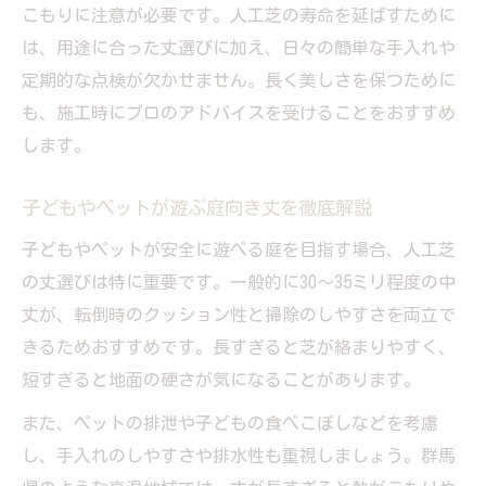
こもりに注意が必要です。人工芝の寿命を延ばすために
は、用途に合った丈選びに加え、日々の簡単な手入れや
定期的な点検が欠かせません。長く美しさを保つために
も、施工時にプロのアドバイスを受けることをおすすめ
します。
子どもやペットが遊ぶ庭向き丈を徹底解説
子どもやペットが安全に遊べる庭を目指す場合、人工芝
の丈選びは特に重要です。一般的に30～35ミリ程度の中
丈が、転倒時のクッション性と掃除のしやすさを両立で
きるためおすすめです。長すぎると芝が絡まりやすく、
短すぎると地面の硬さが気になることがあります。
また、ペットの排泄や子どもの食べこぼしなどを考慮
し、手入れのしやすさや排水性も重視しましょう。群馬