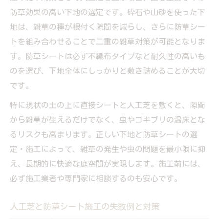
防草効果の高い下地の選定です。砕石や山砂を使った下
地は、雑草の種が根付く隙間を減らし、さらに防草シー
トを組み合わせることで二重の雑草対策が可能となりま
す。防草シートは必ず不織布タイプなど耐久性の高いも
のを選び、下地全体にしっかりと敷き詰めることが大切
です。
特に現状の土の上に直接シートと人工芝を敷くと、隙間
から雑草が生えるだけでなく、虫やゴキブリの温床とな
るリスクも高まります。正しい下地と防草シートの選
定・施工によって、雑草の発生や虫の問題を最小限に抑
え、長期的に快適な庭空間が実現します。施工前には、
必ず施工業者や専門家に相談するのも安心です。
人工芝と防草シート施工の失敗例と対策