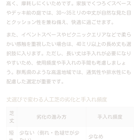
高く、摩耗しにくいためです。家族でくつろぐスペース
やデッキ前の庭では、30～35ミリの中丈が自然な見た目
とクッション性を兼ね備え、快適に過ごせます。
また、イベントスペースやピクニックエリアなどで柔ら
かい感触を重視したい場合は、40ミリ以上の長め丈も選
択肢に入ります。ただし、長い丈は手入れが必要になり
やすいため、使用頻度や手入れの手間も考慮しましょ
う。群馬県のような高温地域では、通気性や排水性にも
配慮した選定が重要です。
丈選びで変わる人工芝の劣化と手入れ頻度
芝
劣化の進み方
手入れ頻度
丈
短
少ない（倒れ・色褪せが少
少なめ