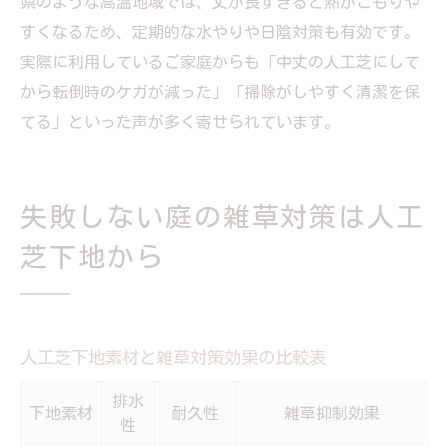
県のような高温地域では、丈が長すぎると熱がこもりや
すくなるため、定期的な水やりや日陰対策も有効です。
実際に利用しているご家庭からも「中丈の人工芝にして
から転倒時のケガが減った」「掃除がしやすく清潔を保
てる」といった声が多く寄せられています。
失敗しない庭の雑草対策は人工
芝下地から
人工芝下地素材と雑草対策効果の比較表
排水
下地素材
耐久性
雑草抑制効果
性