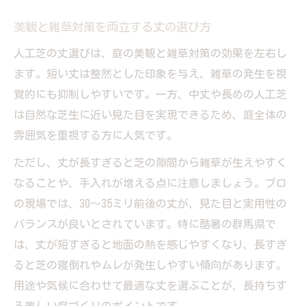
美観と雑草対策を両立する丈の選び方
人工芝の丈選びは、庭の美観と雑草対策の効果を左右し
ます。短い丈は整然とした印象を与え、雑草の発生を視
覚的にも抑制しやすいです。一方、中丈や長めの人工芝
は自然な芝生に近い見た目を実現できるため、庭全体の
雰囲気を重視する方に人気です。
ただし、丈が長すぎると芝の隙間から雑草が生えやすく
なることや、手入れが増える点に注意しましょう。プロ
の現場では、30～35ミリ前後の丈が、見た目と実用性の
バランスが良いとされています。特に酷暑の群馬県で
は、丈が短すぎると地面の熱を感じやすくなり、長すぎ
ると芝の寝倒れやムレが発生しやすい傾向があります。
用途や気候に合わせて最適な丈を選ぶことが、長持ちす
る美しい庭づくりのポイントです。