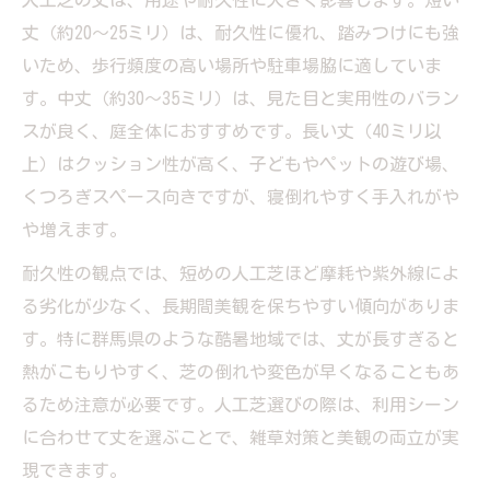
丈（約20～25ミリ）は、耐久性に優れ、踏みつけにも強
いため、歩行頻度の高い場所や駐車場脇に適していま
す。中丈（約30～35ミリ）は、見た目と実用性のバラン
スが良く、庭全体におすすめです。長い丈（40ミリ以
上）はクッション性が高く、子どもやペットの遊び場、
くつろぎスペース向きですが、寝倒れやすく手入れがや
や増えます。
耐久性の観点では、短めの人工芝ほど摩耗や紫外線によ
る劣化が少なく、長期間美観を保ちやすい傾向がありま
す。特に群馬県のような酷暑地域では、丈が長すぎると
熱がこもりやすく、芝の倒れや変色が早くなることもあ
るため注意が必要です。人工芝選びの際は、利用シーン
に合わせて丈を選ぶことで、雑草対策と美観の両立が実
現できます。