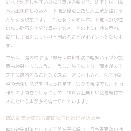
雨水で沈下しやすい点に注意が必要です。沈下とは、雨
水が土中にしみ込み、下地が陥没したり人工芝が波打っ
たりする現象です。これを防ぐためには、下地に排水性
の高い砕石を十分な厚みで敷き、その上に山砂を重ね、
転圧して層をしっかりと固めることがポイントとなりま
す。
さらに、庭の端や低い部分には排水溝や暗渠パイプの設
置も検討しましょう。こうした施工により、雨水が人工
芝下に滞留することなくスムーズに排出され、沈下や雑
草の発生リスクを抑えられます。実際の現場でも、下地
作りに手間をかけることで、10年以上美しい庭を維持で
きたという声が多く寄せられています。
庭の雑草対策なら適切な下地選びが決め手
庭の雑草対策として人工芝を選ぶ場合、最も重要なのは