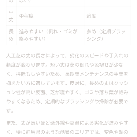
め
ない）
中
中程度
適度
丈
長
進みやすい（倒れ・ゴミが
多め（定期ブラッ
め
絡みやすい）
シング）
人工芝の丈の長さによって、劣化のスピードや手入れの
頻度が変わります。短い丈は芝の倒れや色褪せが少な
く、掃除もしやすいため、長期間メンテナンスの手間を
抑えたい方に適しています。反対に、長めの丈はクッシ
ョン性が高い反面、芝が寝やすく、ゴミや落ち葉が絡み
やすくなるため、定期的なブラッシングや掃除が必要で
す。
また、丈が長いほど紫外線や高温による劣化が進みやす
く、特に群馬県のような酷暑のエリアでは、変色や熱の