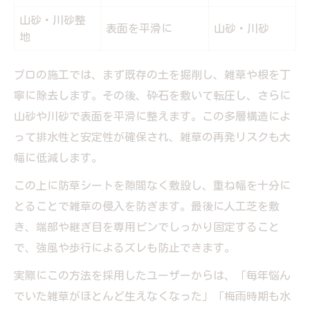
山砂・川砂整
表面を平滑に
山砂・川砂
地
プロの施工では、まず既存の土を掘削し、雑草や根を丁
寧に除去します。その後、砕石を敷いて転圧し、さらに
山砂や川砂で表面を平滑に整えます。この多層構造によ
って排水性と安定性が確保され、雑草の再発リスクも大
幅に低減します。
この上に防草シートを隙間なく敷設し、重ね幅を十分に
とることで雑草の侵入を防ぎます。最後に人工芝を敷
き、端部や継ぎ目を専用ピンでしっかり固定すること
で、強風や歩行によるズレも防止できます。
実際にこの方法を採用したユーザーからは、「毎年悩ん
でいた雑草がほとんど生えなくなった」「梅雨時期も水