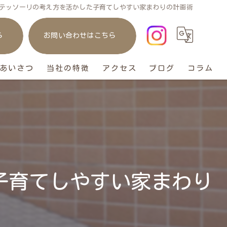
テッソーリの考え方を活かした子育てしやすい家まわりの計画術
ら
お問い合わせはこちら
あいさつ
当社の特徴
アクセス
ブログ
コラム
庭
リフォーム
ガレージ
おしゃれ
子育てしやすい家まわり
ペット