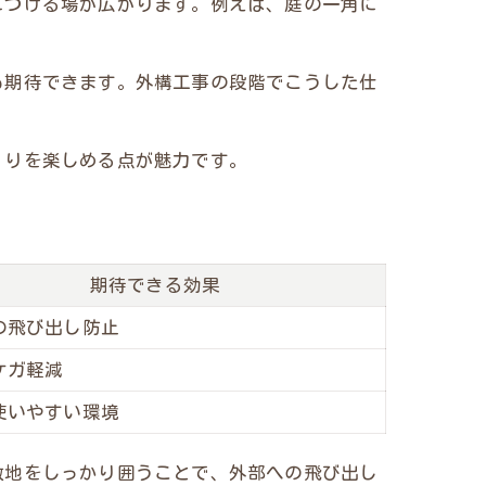
につける場が広がります。例えば、庭の一角に
も期待できます。外構工事の段階でこうした仕
くりを楽しめる点が魅力です。
期待できる効果
の飛び出し防止
ケガ軽減
使いやすい環境
敷地をしっかり囲うことで、外部への飛び出し