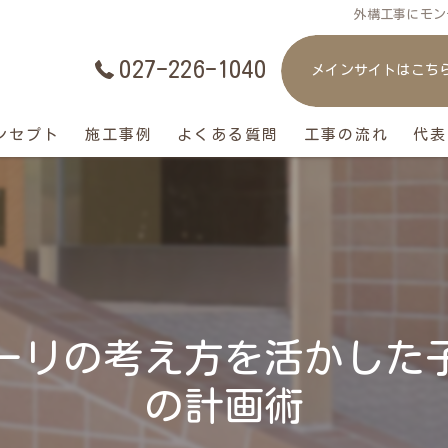
外構工事にモン
027-226-1040
メインサイトはこち
ンセプト
施工事例
よくある質問
工事の流れ
代表
ーリの考え方を活かした
の計画術