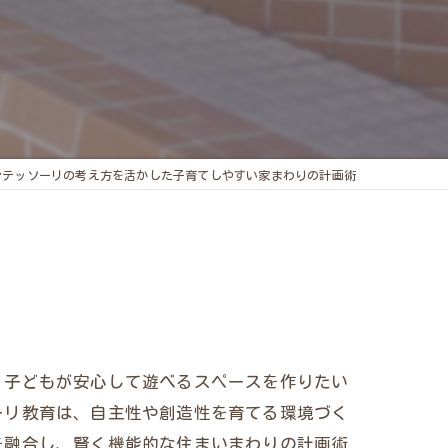
ンテッソーリの考え方を活かした子育てしやすい家まわりの計画術
？子どもが安心して遊べるスペースを作りたい
ーリ教育は、自主性や創造性を育てる環境づく
を融合し、賢く機能的な住まいまわりの計画術