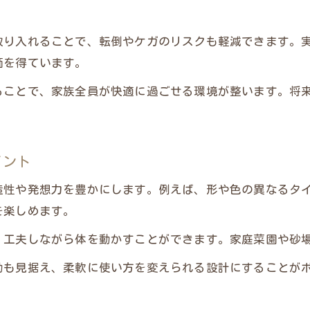
取り入れることで、転倒やケガのリスクも軽減できます。
価を得ています。
ることで、家族全員が快適に過ごせる環境が整います。将
イント
造性や発想力を豊かにします。例えば、形や色の異なるタ
を楽しめます。
、工夫しながら体を動かすことができます。家庭菜園や砂
動も見据え、柔軟に使い方を変えられる設計にすることが
。