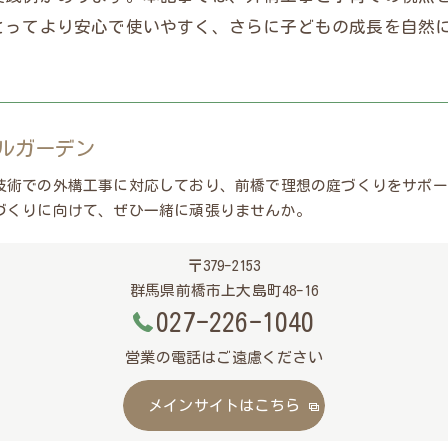
とってより安心で使いやすく、さらに子どもの成長を自然
ルガーデン
技術での外構工事に対応しており、前橋で理想の庭づくりをサポー
づくりに向けて、ぜひ一緒に頑張りませんか。
〒379-2153
群馬県前橋市上大島町48-16
027-226-1040
営業の電話はご遠慮ください
メインサイトはこちら