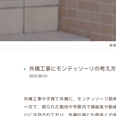
群馬
外構工事にモンテッソーリの考え方
2026/06/01
外構工事や子育て外構に、モンテッソーリ教
一方で、限られた敷地や予算内で機能美や動
りに注目されており、外構計画にも数多くの