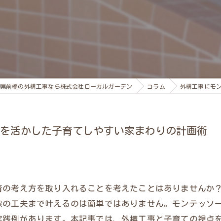
県前橋の外構工事なら株式会社ローカルガーデン
コラム
外構工事にモ
を活かした子育てしやすい家まわりの計画術
育の考え方を取り入れることを考えたことはありませんか
線の工夫まで叶えるのは簡単ではありません。モンテッソ
実践例があります。本記事では、外構工事と子育ての視点