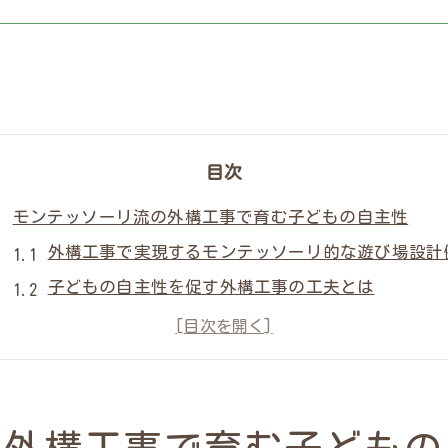
目次
モンテッソーリ流の外構工事で育む子どもの自主性
外構工事で実現するモンテッソーリ的な遊び場設計
子どもの自主性を促す外構工事の工夫とは
家庭でモンテッソーリを活かす外構工事の魅力
外構工事なら子どもが安心して成長できる環境に
遊び心ある外構工事で育つ創造性のポイント
子育て家庭に最適な外構工事のヒントを解説