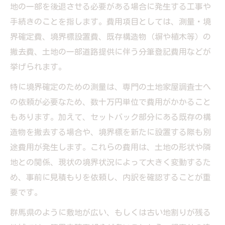
地の一部を後退させる必要がある場合に発生する工事や
手続きのことを指します。費用項目としては、測量・境
界確定費、境界標設置費、既存構造物（塀や植木等）の
撤去費、土地の一部道路提供に伴う分筆登記費用などが
挙げられます。
特に境界確定のための測量は、専門の土地家屋調査士へ
の依頼が必要なため、数十万円単位で費用がかかること
もあります。加えて、セットバック部分にある既存の構
造物を撤去する場合や、境界標を新たに設置する際も別
途費用が発生します。これらの費用は、土地の形状や隣
地との関係、現状の境界状況によって大きく変動するた
め、事前に見積もりを依頼し、内訳を確認することが重
要です。
群馬県のように敷地が広い、もしくは古い地割りが残る