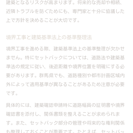
建築となるリスクが高まります。将来的な売却や相続、
近隣トラブルを防ぐためにも、専門家と十分に協議した
上で方針を決めることが大切です。
境界工事と建築基準法上の基準整理法
境界工事を進める際、建築基準法上の基準整理が欠かせ
ません。特にセットバックについては、道路法や建築基
準法の規定に従い、後退距離や境界位置を明確にする必
要があります。群馬県でも、道路種別や都市計画区域内
外によって適用基準が異なることがあるため注意が必要
です。
具体的には、建築確認申請時に道路幅員の証明書や境界
確認書を添付し、関係書類を整えることが求められま
す。また、セットバック部分の管理や将来的な権利関係
も整理しておくことが重要です。たとえば、セットバッ