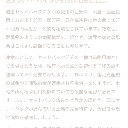
道路セットバックにかかる費用の目安と注意点
道路セットバックにかかる費用の目安は、測量・登記費
用でおおよそ20万～50万円、既存構造物の撤去費で10万
～30万円程度が一般的な相場とされています。ただし、
群馬県のように敷地面積が広い場合や、境界が複雑な場
合はこれより高額になることもあります。
注意点として、セットバック部分の土地は道路用地とし
て提供されるため、私有地から公的な管理下に移る点を
理解しておく必要があります。これにより、固定資産税
の減免や非課税措置が適用される場合もありますが、土
地の所有権や利用制限についても慎重な確認が必要で
す。また、セットバック済みかどうかの調査や、既にセ
ットバックが済んでいる土地の売買時には、登記簿や現
地確認を徹底しましょう。