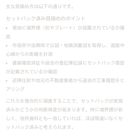
主な見極め方は以下の通りです。
セットバック済み見極めのポイント
現地に境界標（杭やプレート）が設置されているか確
認
市役所や法務局で公図・地積測量図を取得し、道路中
心線からの距離を計測
建築確認済証や過去の登記簿記録にセットバック履歴
が記載されているか確認
近隣住民や地元の不動産業者から過去の工事履歴をヒ
アリング
これらを複合的に調査することで、セットバックが実施
済みかどうかの判断精度が高まります。特に境界標が新
しく、役所資料とも一致していれば、ほぼ間違いなくセ
ットバック済みと考えられます。