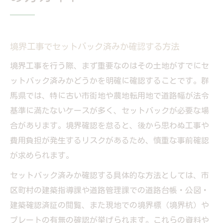
境界工事でセットバック済みか確認する方法
境界工事を行う際、まず重要なのはその土地がすでにセ
ットバック済みかどうかを明確に確認することです。群
馬県では、特に古い市街地や農地転用地で道路幅が法令
基準に満たないケースが多く、セットバックが必要な場
合があります。境界確認を怠ると、後から思わぬ工事や
費用負担が発生するリスクがあるため、慎重な事前確認
が求められます。
セットバック済みか確認する具体的な方法としては、市
区町村の建築指導課や道路管理課での道路台帳・公図・
建築確認済証の閲覧、また現地での境界標（境界杭）や
プレートの有無の確認が挙げられます。これらの資料や