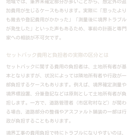
地域では、筆界未確定部分が多いことから、想定外の追
加費用が生じるケースもあります。実際に「思ったより
も撤去や登記費用がかかった」「測量後に境界トラブル
が発生した」といった声もあるため、事前の計画と専門
家への相談が不可欠です。
セットバック費用と負担者の実際の区分とは
セットバックに関する費用の負担者は、土地所有者が基
本となりますが、状況によっては隣地所有者や行政が一
部負担するケースもあります。例えば、境界確定測量や
境界標設置、分筆登記などは原則として土地所有者が負
担します。一方で、道路管理者（市区町村など）が関わ
る場合、道路部分の整備やアスファルト舗装の一部は行
政が負担することもあります。
境界工事の費用負担で特にトラブルになりやすいのは、