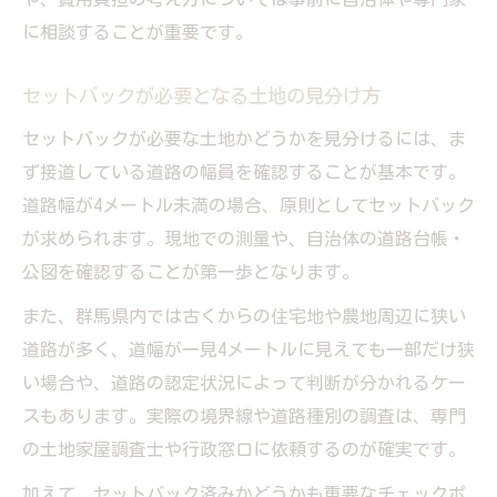
に相談することが重要です。
セットバックが必要となる土地の見分け方
セットバックが必要な土地かどうかを見分けるには、ま
ず接道している道路の幅員を確認することが基本です。
道路幅が4メートル未満の場合、原則としてセットバック
が求められます。現地での測量や、自治体の道路台帳・
公図を確認することが第一歩となります。
また、群馬県内では古くからの住宅地や農地周辺に狭い
道路が多く、道幅が一見4メートルに見えても一部だけ狭
い場合や、道路の認定状況によって判断が分かれるケー
スもあります。実際の境界線や道路種別の調査は、専門
の土地家屋調査士や行政窓口に依頼するのが確実です。
加えて、セットバック済みかどうかも重要なチェックポ