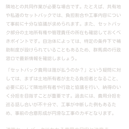
隣地との共同作業が必要な場合です。たとえば、共有地
や私道のセットバックでは、負担割合や工事内容につい
て事前に十分な協議が求められます。また、セットバッ
ク部分の土地所有権や管理責任の所在も確認しておくべ
きポイントです。自治体によっては、特定の条件下で補
助制度が設けられていることもあるため、群馬県の行政
窓口で最新情報を確認しましょう。
「セットバック費用は誰が払うのか？」という疑問に対
しては、まずは土地所有者が主たる負担者となること、
必要に応じて隣地所有者や行政と協議を行い、納得のい
く分担を目指すことが重要です。過去には、費用分担を
巡る話し合いが不十分で、工事が中断した例もあるた
め、事前の合意形成が円滑な工事のカギとなります。