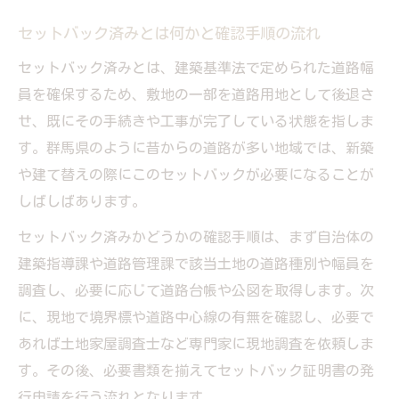
セットバック済みとは何かと確認手順の流れ
セットバック済みとは、建築基準法で定められた道路幅
員を確保するため、敷地の一部を道路用地として後退さ
せ、既にその手続きや工事が完了している状態を指しま
す。群馬県のように昔からの道路が多い地域では、新築
や建て替えの際にこのセットバックが必要になることが
しばしばあります。
セットバック済みかどうかの確認手順は、まず自治体の
建築指導課や道路管理課で該当土地の道路種別や幅員を
調査し、必要に応じて道路台帳や公図を取得します。次
に、現地で境界標や道路中心線の有無を確認し、必要で
あれば土地家屋調査士など専門家に現地調査を依頼しま
す。その後、必要書類を揃えてセットバック証明書の発
行申請を行う流れとなります。