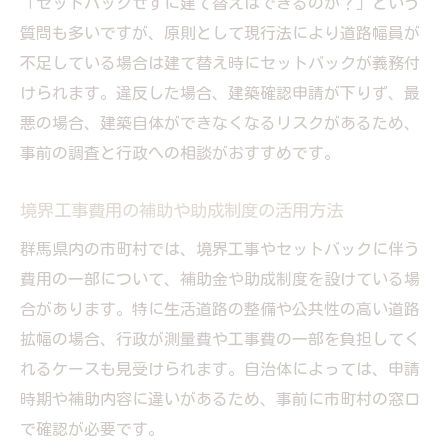
「セットバックせずに建て替えはできるのか？」という
質問も多いですが、原則として現行法により道路幅員が
不足している場合は建て替え時にセットバックが義務付
けられます。違反した場合、建築確認申請が下りず、最
悪の場合、建築自体ができなくなるリスクがあるため、
事前の調査と行政への相談がおすすめです。
境界工事費用の補助や助成制度の活用方法
群馬県内の市町村では、境界工事やセットバックに伴う
費用の一部について、補助金や助成制度を設けている場
合があります。特に生活道路の整備や公共性の高い道路
拡幅の場合、行政が測量費や工事費の一部を負担してく
れるケースも見受けられます。自治体によっては、申請
時期や補助内容に違いがあるため、事前に市町村の窓口
で確認が必要です。