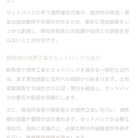
す。
セットバックに伴う境界確定作業や、既存物の移設・撤
去は追加費用や手間がかかるため、事前に現地調査をし
っかり実施し、隣地所有者との協議や役所との調整を怠
らないことが大切です。
群馬県の境界工事とセットバックの流れ
群馬県で境界工事とセットバックを進める一般的な流れ
は、まず現地調査と役所への相談から始まります。土地
家屋調査士や設計士が公図・現況を確認し、セットバッ
クの要否や範囲を明確にします。
次に、隣地所有者や関係者との境界立会いを行い、境界
標の設置や書類作成を進めます。セットバックが必要な
場合は、役所と協議の上、必要な部分の道路提供手続き
を行い、建築確認申請を提出します。