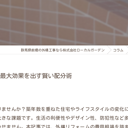
群馬県前橋の外構工事なら株式会社ローカルガーデン
コラム
最大効果を出す賢い配分術
りませんか？築年数を重ねた住宅やライフスタイルの変化
大きな課題です。生活の利便性やデザイン性、防犯性など
かせません。本記事では、外構リフォームの費用相場を踏