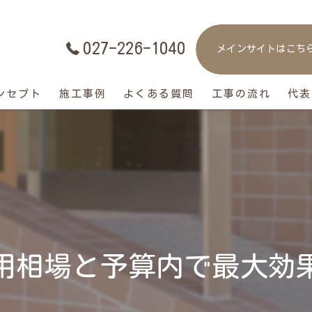
027-226-1040
メインサイトはこち
ンセプト
施工事例
よくある質問
工事の流れ
代表
用相場と予算内で最大効