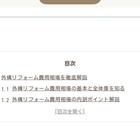
目次
外構リフォーム費用相場を徹底解説
外構リフォーム費用相場の基本と全体像を知る
外構リフォーム費用相場の内訳ポイント解説
外構リフォーム費用相場から見る施工範囲の目安
外構リフォーム費用相場と規模別の特徴を比較
外構リフォーム費用相場から分かる予算配分のコツ