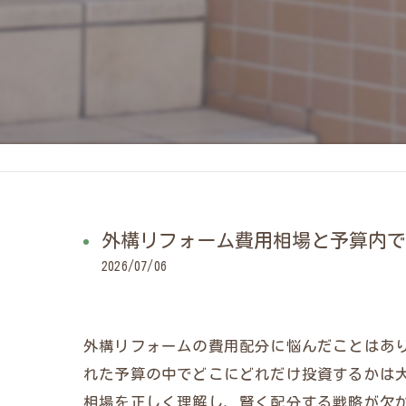
外構リフォーム費用相場と予算内で
2026/07/06
外構リフォームの費用配分に悩んだことはあ
れた予算の中でどこにどれだけ投資するかは
相場を正しく理解し、賢く配分する戦略が欠