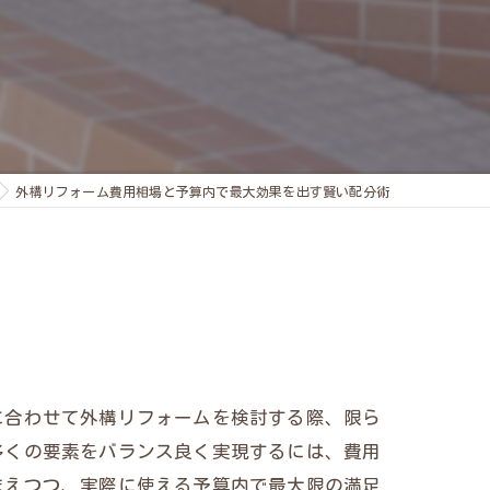
外構リフォーム費用相場と予算内で最大効果を出す賢い配分術
に合わせて外構リフォームを検討する際、限ら
多くの要素をバランス良く実現するには、費用
まえつつ、実際に使える予算内で最大限の満足