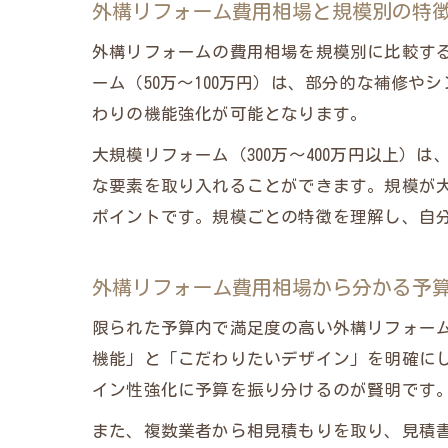
外構リフォーム費用相場と規模別の特
外構リフォームの費用相場を規模別に比較す
ーム（50万～100万円）は、部分的な補修や
わりの機能強化が可能となります。
大規模リフォーム（300万～400万円以上
な要素を取り入れることができます。規模が
ポイントです。規模ごとの特徴を理解し、自
外構リフォーム費用相場から分かる予
限られた予算内で満足度の高い外構リフォー
機能」と「こだわりたいデザイン」を明確に
イン性強化に予算を振り分けるのが賢明です
また、複数業者から相見積もりを取り、見積