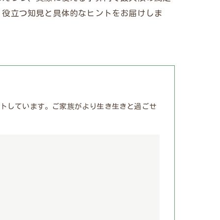
、役立つ知見と具体的なヒントをお届けしま
トしています。ご家族がより生き生きと過ごせ