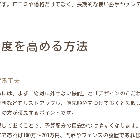
です。口コミや価格だけでなく、長期的な使い勝手やメン
足度を高める方法
げる工夫
るには、まず「絶対に外せない機能」と「デザインのこだ
箇所などをリストアップし、優先順位をつけておくと失敗
くの方が優先するポイントです。
握しておくことで、予算配分の目安がつけやすくなります
であれば100万～200万円、門扉やフェンスの設置であれ