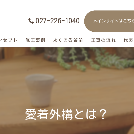
027-226-1040
メインサイトはこち
ンセプト
施工事例
よくある質問
工事の流れ
代表
愛着外構とは？