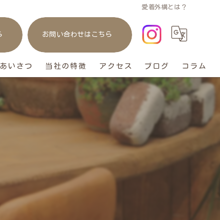
愛着外構とは？
ら
お問い合わせはこちら
あいさつ
当社の特徴
アクセス
ブログ
コラム
庭
リフォーム
ガレージ
おしゃれ
ペット