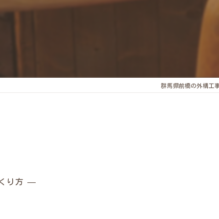
群馬県前橋の外構工
くり方 —