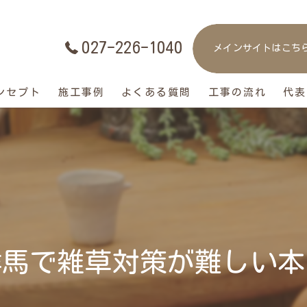
027-226-1040
メインサイトはこち
ンセプト
施工事例
よくある質問
工事の流れ
代表
群馬で雑草対策が難しい本