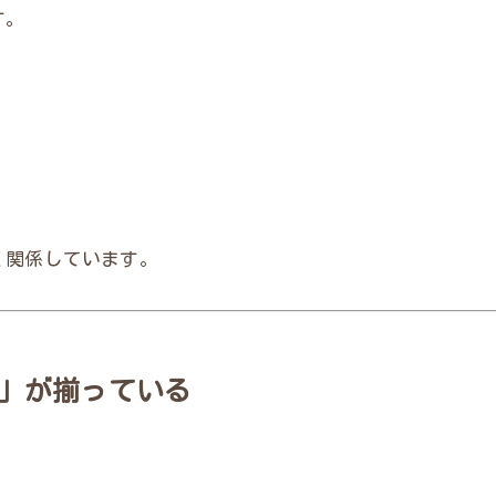
す。
く関係しています。
」が揃っている