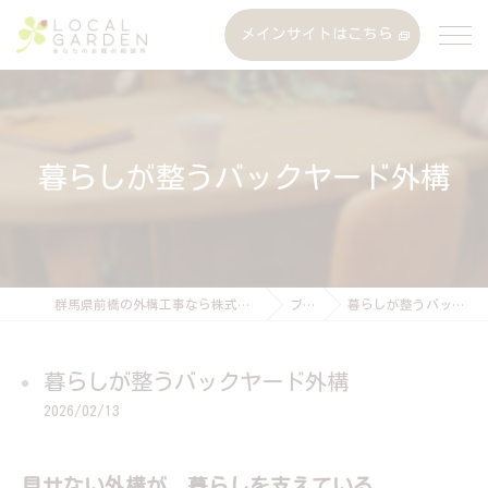
メインサイトはこちら
暮らしが整うバックヤード外構
群馬県前橋の外構工事なら株式会社ローカルガーデン
ブログ
暮らしが整うバックヤード外構
暮らしが整うバックヤード外構
2026/02/13
見せない外構が、暮らしを支えている