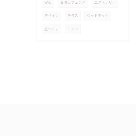
安心
目隠しフェンス
エクステリア
デザイン
テラス
ウッドデッキ
庭づくり
モダン