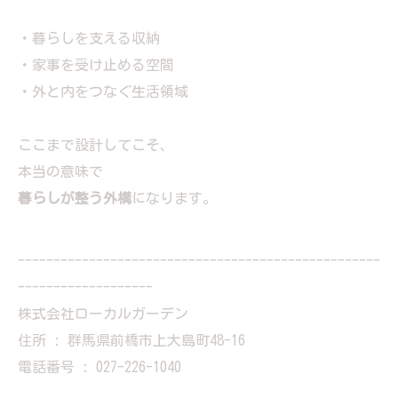
・暮らしを支える収納
・家事を受け止める空間
・外と内をつなぐ生活領域
ここまで設計してこそ、
本当の意味で
暮らしが整う外構
になります。
---------------------------------------------------
-------------------
株式会社ローカルガーデン
住所 : 群馬県前橋市上大島町48-16
電話番号 : 027-226-1040