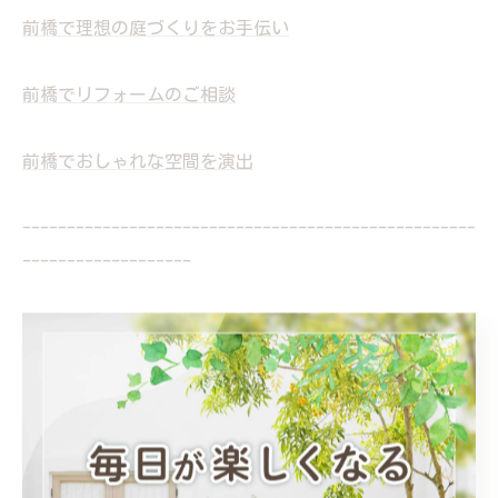
前橋で理想の庭づくりをお手伝い
前橋でリフォームのご相談
前橋でおしゃれな空間を演出
---------------------------------------------------
-------------------
庭
リフォーム
おしゃれ
< 前のページ
一覧に戻る
次のページ >