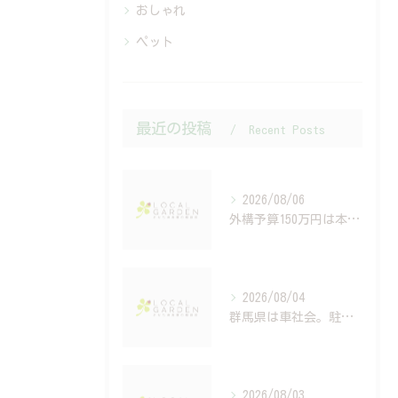
おしゃれ
ペット
最近の投稿
Recent Posts
2026/08/06
外構予算150万円は本当？建築費高騰時代の資金計画と住宅ローンの考え方
2026/08/04
群馬県は車社会。駐車場設計で後悔する人の共通点
2026/08/03